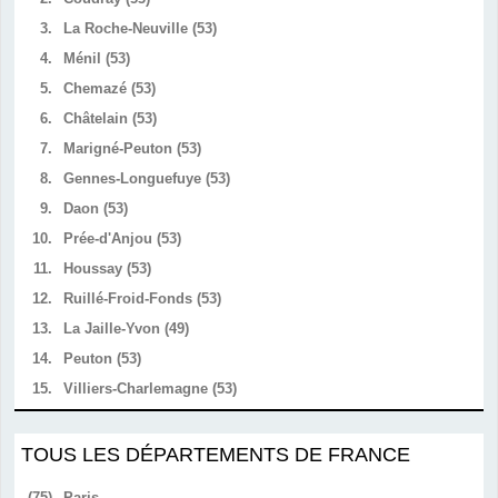
3.
La Roche-Neuville (53)
4.
Ménil (53)
5.
Chemazé (53)
6.
Châtelain (53)
7.
Marigné-Peuton (53)
8.
Gennes-Longuefuye (53)
9.
Daon (53)
10.
Prée-d'Anjou (53)
11.
Houssay (53)
12.
Ruillé-Froid-Fonds (53)
13.
La Jaille-Yvon (49)
14.
Peuton (53)
15.
Villiers-Charlemagne (53)
TOUS LES DÉPARTEMENTS DE FRANCE
(75)
Paris