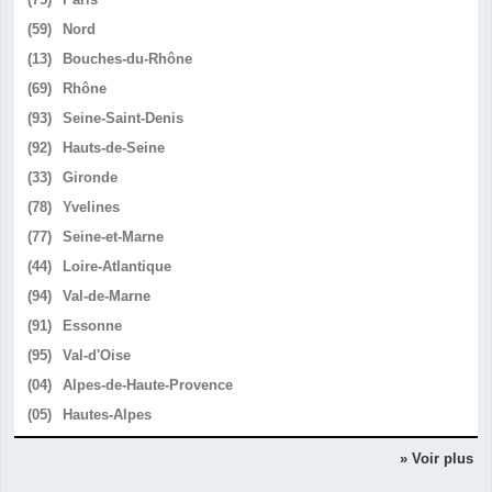
(59)
Nord
(13)
Bouches-du-Rhône
(69)
Rhône
(93)
Seine-Saint-Denis
(92)
Hauts-de-Seine
(33)
Gironde
(78)
Yvelines
(77)
Seine-et-Marne
(44)
Loire-Atlantique
(94)
Val-de-Marne
(91)
Essonne
(95)
Val-d'Oise
(04)
Alpes-de-Haute-Provence
(05)
Hautes-Alpes
» Voir plus