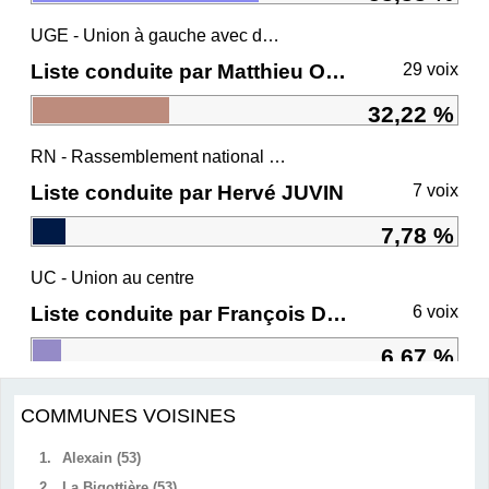
UGE - Union à gauche avec des écologistes
Liste conduite par Matthieu ORPHELIN
29 voix
32,22 %
RN - Rassemblement national et ses alliés
Liste conduite par Hervé JUVIN
7 voix
7,78 %
UC - Union au centre
Liste conduite par François DE RUGY
6 voix
6,67 %
COMMUNES VOISINES
1.
Alexain (53)
2.
La Bigottière (53)