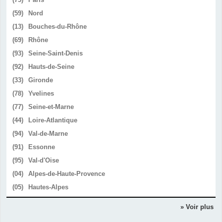
(59)
Nord
(13)
Bouches-du-Rhône
(69)
Rhône
(93)
Seine-Saint-Denis
(92)
Hauts-de-Seine
(33)
Gironde
(78)
Yvelines
(77)
Seine-et-Marne
(44)
Loire-Atlantique
(94)
Val-de-Marne
(91)
Essonne
(95)
Val-d'Oise
(04)
Alpes-de-Haute-Provence
(05)
Hautes-Alpes
» Voir plus