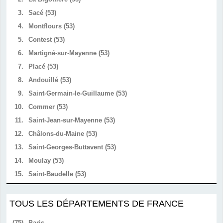
3.
Sacé (53)
4.
Montflours (53)
5.
Contest (53)
6.
Martigné-sur-Mayenne (53)
7.
Placé (53)
8.
Andouillé (53)
9.
Saint-Germain-le-Guillaume (53)
10.
Commer (53)
11.
Saint-Jean-sur-Mayenne (53)
12.
Châlons-du-Maine (53)
13.
Saint-Georges-Buttavent (53)
14.
Moulay (53)
15.
Saint-Baudelle (53)
TOUS LES DÉPARTEMENTS DE FRANCE
(75)
Paris