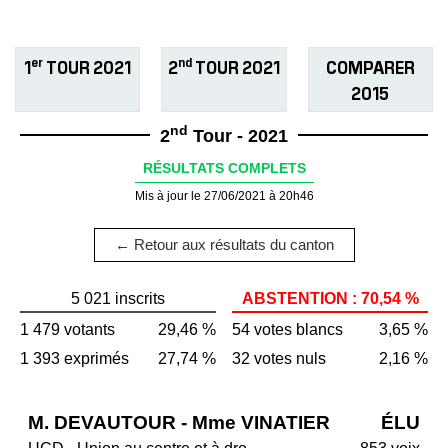
er
nd
1
TOUR 2021
2
TOUR 2021
COMPARER
2015
nd
2
Tour - 2021
RÉSULTATS COMPLETS
Mis à jour le 27/06/2021 à 20h46
← Retour aux résultats du canton
5 021 inscrits
ABSTENTION : 70,54 %
1 479 votants
29,46 %
54 votes blancs
3,65 %
1 393 exprimés
27,74 %
32 votes nuls
2,16 %
M. DEVAUTOUR - Mme VINATIER
ÉLU