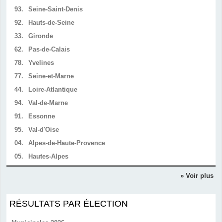
93.
Seine-Saint-Denis
92.
Hauts-de-Seine
33.
Gironde
62.
Pas-de-Calais
78.
Yvelines
77.
Seine-et-Marne
44.
Loire-Atlantique
94.
Val-de-Marne
91.
Essonne
95.
Val-d'Oise
04.
Alpes-de-Haute-Provence
05.
Hautes-Alpes
» Voir plus
RÉSULTATS PAR ÉLECTION