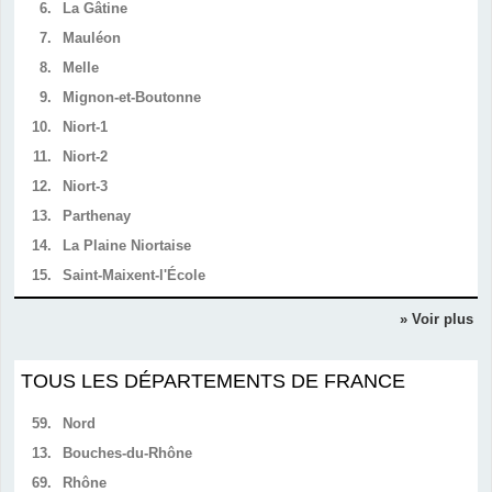
6.
La Gâtine
7.
Mauléon
8.
Melle
9.
Mignon-et-Boutonne
10.
Niort-1
11.
Niort-2
12.
Niort-3
13.
Parthenay
14.
La Plaine Niortaise
15.
Saint-Maixent-l'École
» Voir plus
TOUS LES DÉPARTEMENTS DE FRANCE
59.
Nord
13.
Bouches-du-Rhône
69.
Rhône