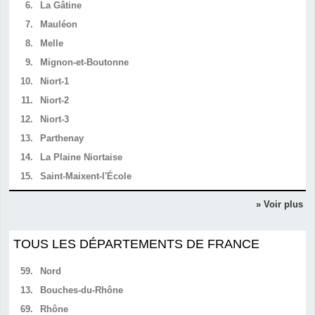
6.
La Gâtine
7.
Mauléon
8.
Melle
9.
Mignon-et-Boutonne
10.
Niort-1
11.
Niort-2
12.
Niort-3
13.
Parthenay
14.
La Plaine Niortaise
15.
Saint-Maixent-l'École
» Voir plus
TOUS LES DÉPARTEMENTS DE FRANCE
59.
Nord
13.
Bouches-du-Rhône
69.
Rhône