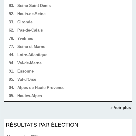
93.
Seine-Saint-Denis
92.
Hauts-de-Seine
33.
Gironde
62.
Pas-de-Calais
78.
Yvelines
77.
Seine-et-Marne
44.
Loire-Atlantique
94.
Val-de-Marne
91.
Essonne
95.
Val-d'Oise
04.
Alpes-de-Haute-Provence
05.
Hautes-Alpes
» Voir plus
RÉSULTATS PAR ÉLECTION