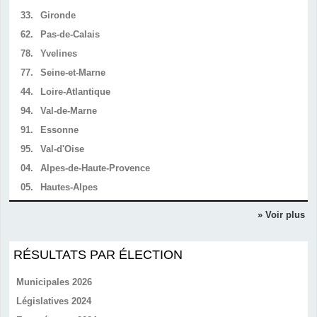
33.
Gironde
62.
Pas-de-Calais
78.
Yvelines
77.
Seine-et-Marne
44.
Loire-Atlantique
94.
Val-de-Marne
91.
Essonne
95.
Val-d'Oise
04.
Alpes-de-Haute-Provence
05.
Hautes-Alpes
» Voir plus
RÉSULTATS PAR ÉLECTION
Municipales 2026
Législatives 2024