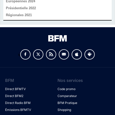
Européennes 2024
Présidentielle 2022
Régionales 2021
v
BFM
Nos services
Direct BFMTV
Code promo
Direct BFM2
Comparateur
Direct Radio BFM
BFM Pratique
Émissions BFMTV
Shopping