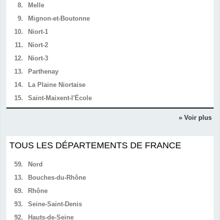
8.
Melle
9.
Mignon-et-Boutonne
10.
Niort-1
11.
Niort-2
12.
Niort-3
13.
Parthenay
14.
La Plaine Niortaise
15.
Saint-Maixent-l'École
» Voir plus
TOUS LES DÉPARTEMENTS DE FRANCE
59.
Nord
13.
Bouches-du-Rhône
69.
Rhône
93.
Seine-Saint-Denis
92.
Hauts-de-Seine