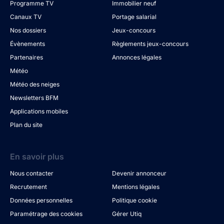
Programme TV
Immobilier neuf
Canaux TV
Portage salarial
Nos dossiers
Jeux-concours
Évènements
Règlements jeux-concours
Partenaires
Annonces légales
Météo
Météo des neiges
Newsletters BFM
Applications mobiles
Plan du site
En savoir plus
Nous contacter
Devenir annonceur
Recrutement
Mentions légales
Données personnelles
Politique cookie
Paramétrage des cookies
Gérer Utiq