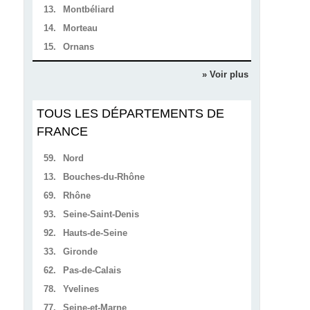
13.
Montbéliard
14.
Morteau
15.
Ornans
» Voir plus
TOUS LES DÉPARTEMENTS DE
FRANCE
59.
Nord
13.
Bouches-du-Rhône
69.
Rhône
93.
Seine-Saint-Denis
92.
Hauts-de-Seine
33.
Gironde
62.
Pas-de-Calais
78.
Yvelines
77.
Seine-et-Marne