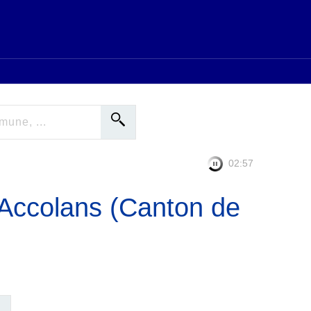
02:56
'Accolans (Canton de