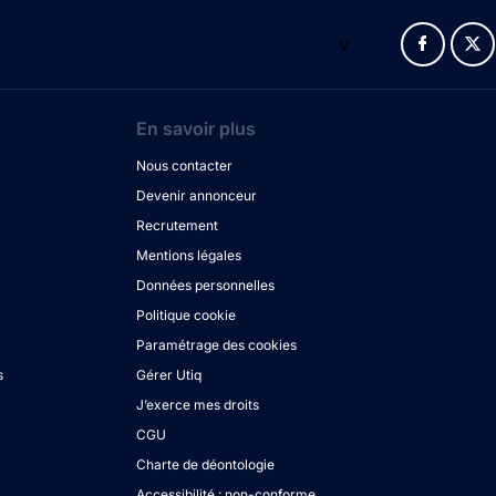
v
En savoir plus
Nous contacter
Devenir annonceur
Recrutement
Mentions légales
Données personnelles
Politique cookie
Paramétrage des cookies
s
Gérer Utiq
J’exerce mes droits
CGU
Charte de déontologie
Accessibilité : non-conforme