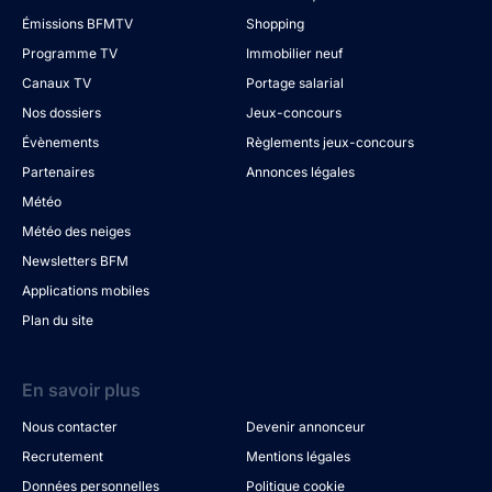
Émissions BFMTV
Shopping
Programme TV
Immobilier neuf
Canaux TV
Portage salarial
Nos dossiers
Jeux-concours
Évènements
Règlements jeux-concours
Partenaires
Annonces légales
Météo
Météo des neiges
Newsletters BFM
Applications mobiles
Plan du site
En savoir plus
Nous contacter
Devenir annonceur
Recrutement
Mentions légales
Données personnelles
Politique cookie