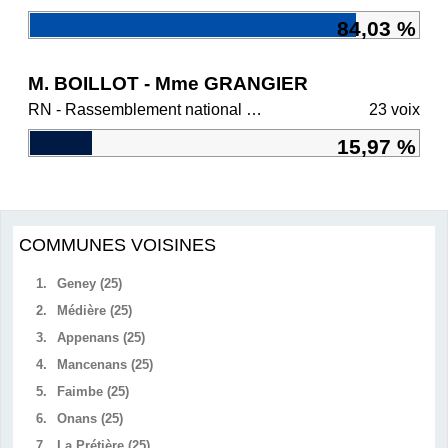
84,03 %
M. BOILLOT - Mme GRANGIER
RN - Rassemblement national et ses alliés
23 voix
15,97 %
COMMUNES VOISINES
1.
Geney (25)
2.
Médière (25)
3.
Appenans (25)
4.
Mancenans (25)
5.
Faimbe (25)
6.
Onans (25)
7.
La Prétière (25)