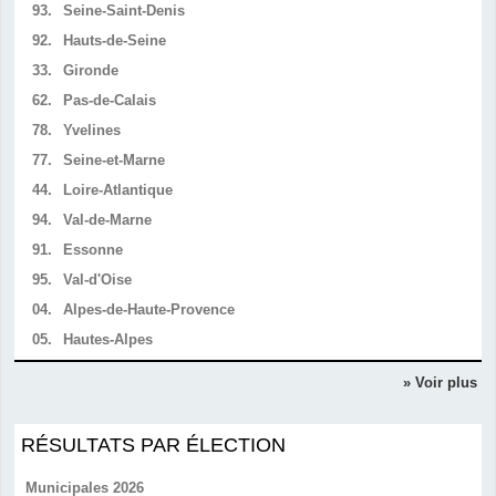
93.
Seine-Saint-Denis
92.
Hauts-de-Seine
33.
Gironde
62.
Pas-de-Calais
78.
Yvelines
77.
Seine-et-Marne
44.
Loire-Atlantique
94.
Val-de-Marne
91.
Essonne
95.
Val-d'Oise
04.
Alpes-de-Haute-Provence
05.
Hautes-Alpes
» Voir plus
RÉSULTATS PAR ÉLECTION
Municipales 2026