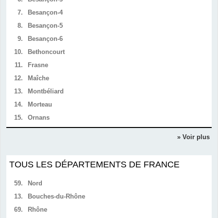
7.
Besançon-4
8.
Besançon-5
9.
Besançon-6
10.
Bethoncourt
11.
Frasne
12.
Maîche
13.
Montbéliard
14.
Morteau
15.
Ornans
» Voir plus
TOUS LES DÉPARTEMENTS DE FRANCE
59.
Nord
13.
Bouches-du-Rhône
69.
Rhône