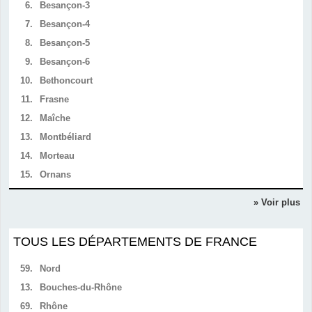
6.
Besançon-3
7.
Besançon-4
8.
Besançon-5
9.
Besançon-6
10.
Bethoncourt
11.
Frasne
12.
Maîche
13.
Montbéliard
14.
Morteau
15.
Ornans
» Voir plus
TOUS LES DÉPARTEMENTS DE FRANCE
59.
Nord
13.
Bouches-du-Rhône
69.
Rhône