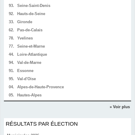
93.
Seine-Saint-Denis
92.
Hauts-de-Seine
33.
Gironde
62.
Pas-de-Calais
78.
Yvelines
77.
Seine-et-Marne
44.
Loire-Atlantique
94.
Val-de-Marne
91.
Essonne
95.
Val-d'Oise
04.
Alpes-de-Haute-Provence
05.
Hautes-Alpes
» Voir plus
RÉSULTATS PAR ÉLECTION