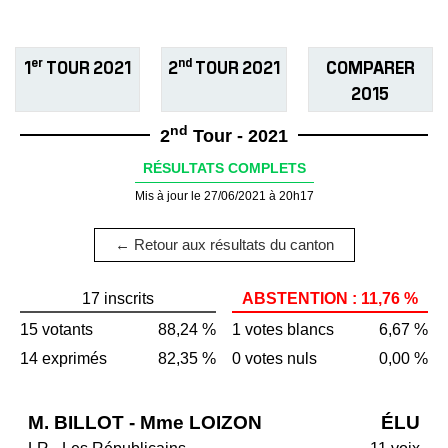
er
nd
1
TOUR 2021
2
TOUR 2021
COMPARER
2015
nd
2
Tour - 2021
RÉSULTATS COMPLETS
Mis à jour le 27/06/2021 à 20h17
← Retour aux résultats du canton
17 inscrits
ABSTENTION : 11,76 %
15 votants
88,24 %
1 votes blancs
6,67 %
14 exprimés
82,35 %
0 votes nuls
0,00 %
M. BILLOT - Mme LOIZON
ÉLU