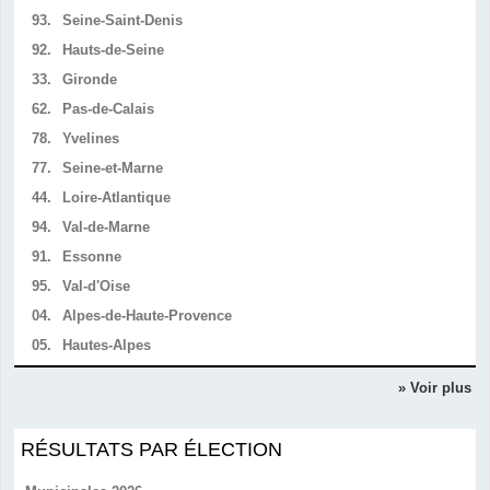
93.
Seine-Saint-Denis
92.
Hauts-de-Seine
33.
Gironde
62.
Pas-de-Calais
78.
Yvelines
77.
Seine-et-Marne
44.
Loire-Atlantique
94.
Val-de-Marne
91.
Essonne
95.
Val-d'Oise
04.
Alpes-de-Haute-Provence
05.
Hautes-Alpes
» Voir plus
RÉSULTATS PAR ÉLECTION