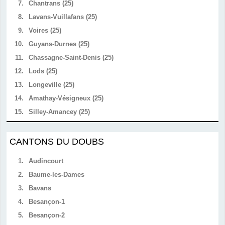
7.
Chantrans (25)
8.
Lavans-Vuillafans (25)
9.
Voires (25)
10.
Guyans-Durnes (25)
11.
Chassagne-Saint-Denis (25)
12.
Lods (25)
13.
Longeville (25)
14.
Amathay-Vésigneux (25)
15.
Silley-Amancey (25)
CANTONS DU DOUBS
1.
Audincourt
2.
Baume-les-Dames
3.
Bavans
4.
Besançon-1
5.
Besançon-2