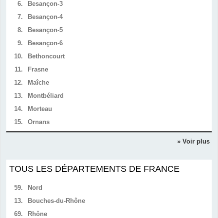
6.
Besançon-3
7.
Besançon-4
8.
Besançon-5
9.
Besançon-6
10.
Bethoncourt
11.
Frasne
12.
Maîche
13.
Montbéliard
14.
Morteau
15.
Ornans
» Voir plus
TOUS LES DÉPARTEMENTS DE FRANCE
59.
Nord
13.
Bouches-du-Rhône
69.
Rhône