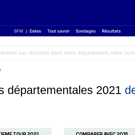
BFM
Dates
Tout savoir
Sondages
Résultats
e
ons départementales 2021
d
IEME TOUR 2021
COMPARER AVEC 2015