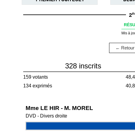
n
2
RÉSU
Mis à jo
← Retour 
328 inscrits
159 votants
48,
134 exprimés
40,
Mme LE HIR - M. MOREL
DVD - Divers droite