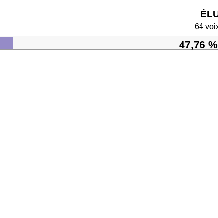
ÉL
64 voi
47,76 %