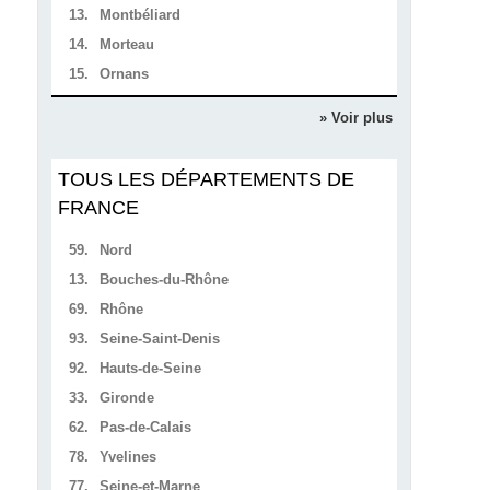
13.
Montbéliard
14.
Morteau
15.
Ornans
» Voir plus
TOUS LES DÉPARTEMENTS DE
FRANCE
59.
Nord
13.
Bouches-du-Rhône
69.
Rhône
93.
Seine-Saint-Denis
92.
Hauts-de-Seine
33.
Gironde
62.
Pas-de-Calais
78.
Yvelines
77.
Seine-et-Marne