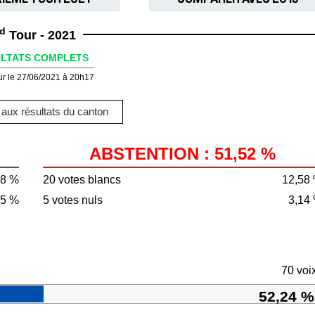
d
Tour - 2021
LTATS COMPLETS
ur le 27/06/2021 à 20h17
aux résultats du canton
ABSTENTION : 51,52 %
48 %
20 votes blancs
12,58
85 %
5 votes nuls
3,14
70 voi
52,24 %