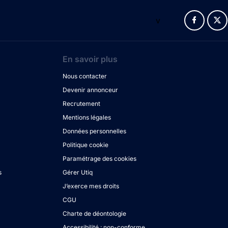
v
En savoir plus
Nous contacter
Devenir annonceur
Recrutement
Mentions légales
Données personnelles
Politique cookie
Paramétrage des cookies
s
Gérer Utiq
J’exerce mes droits
CGU
Charte de déontologie
Accessibilité : non-conforme