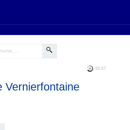
02:56
e Vernierfontaine