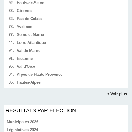
92.
Hauts-de-Seine
33.
Gironde
62.
Pas-de-Calais
78.
Yvelines
77.
Seine-et-Marne
44.
Loire-Atlantique
94.
Val-de-Marne
91.
Essonne
95.
Val-d'Oise
04.
Alpes-de-Haute-Provence
05.
Hautes-Alpes
» Voir plus
RÉSULTATS PAR ÉLECTION
Municipales 2026
Législatives 2024