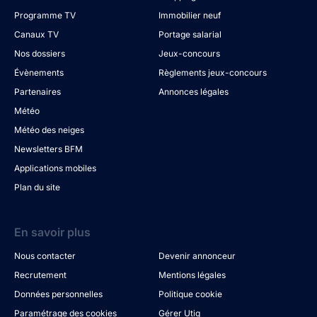
Programme TV
Immobilier neuf
Canaux TV
Portage salarial
Nos dossiers
Jeux-concours
Évènements
Règlements jeux-concours
Partenaires
Annonces légales
Météo
Météo des neiges
Newsletters BFM
Applications mobiles
Plan du site
En savoir plus
Nous contacter
Devenir annonceur
Recrutement
Mentions légales
Données personnelles
Politique cookie
Paramétrage des cookies
Gérer Utiq