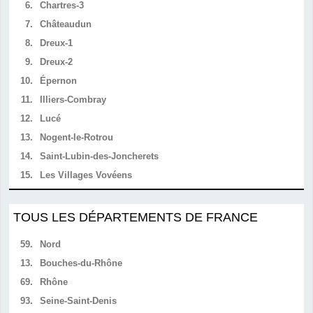
6.
Chartres-3
7.
Châteaudun
8.
Dreux-1
9.
Dreux-2
10.
Épernon
11.
Illiers-Combray
12.
Lucé
13.
Nogent-le-Rotrou
14.
Saint-Lubin-des-Joncherets
15.
Les Villages Vovéens
TOUS LES DÉPARTEMENTS DE FRANCE
59.
Nord
13.
Bouches-du-Rhône
69.
Rhône
93.
Seine-Saint-Denis