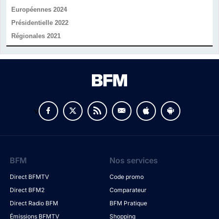
Européennes 2024
Présidentielle 2022
Régionales 2021
v
BFM
Nos services
Direct BFMTV
Code promo
Direct BFM2
Comparateur
Direct Radio BFM
BFM Pratique
Émissions BFMTV
Shopping