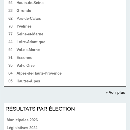
92.
Hauts-de-Seine
33.
Gironde
62.
Pas-de-Calais
78.
Yvelines
77.
Seine-et-Marne
44.
Loire-Atlantique
94.
Val-de-Marne
91.
Essonne
95.
Val-d'Oise
04.
Alpes-de-Haute-Provence
05.
Hautes-Alpes
» Voir plus
RÉSULTATS PAR ÉLECTION
Municipales 2026
Législatives 2024