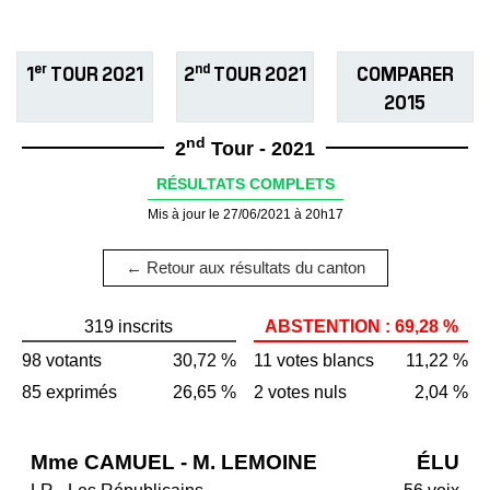
er
nd
1
TOUR 2021
2
TOUR 2021
COMPARER
2015
nd
2
Tour - 2021
RÉSULTATS COMPLETS
Mis à jour le 27/06/2021 à 20h17
← Retour aux résultats du canton
319 inscrits
ABSTENTION : 69,28 %
98 votants
30,72 %
11 votes blancs
11,22 %
85 exprimés
26,65 %
2 votes nuls
2,04 %
Mme CAMUEL - M. LEMOINE
ÉLU