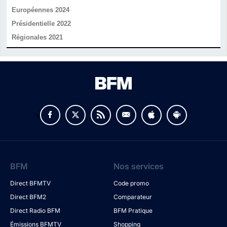
Européennes 2024
Présidentielle 2022
Régionales 2021
v
BFM
Nos services
Direct BFMTV
Code promo
Direct BFM2
Comparateur
Direct Radio BFM
BFM Pratique
Émissions BFMTV
Shopping