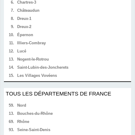
6.
Chartres-3
7.
Châteaudun
8.
Dreux-1
9.
Dreux-2
10.
Épernon
11.
Illiers-Combray
12.
Lucé
13.
Nogent-le-Rotrou
14.
Saint-Lubin-des-Joncherets
15.
Les Villages Vovéens
TOUS LES DÉPARTEMENTS DE FRANCE
59.
Nord
13.
Bouches-du-Rhône
69.
Rhône
93.
Seine-Saint-Denis