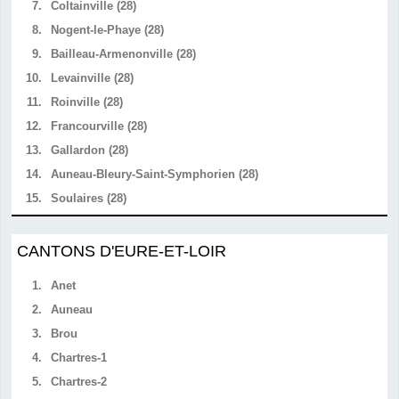
7.
Coltainville (28)
8.
Nogent-le-Phaye (28)
9.
Bailleau-Armenonville (28)
10.
Levainville (28)
11.
Roinville (28)
12.
Francourville (28)
13.
Gallardon (28)
14.
Auneau-Bleury-Saint-Symphorien (28)
15.
Soulaires (28)
CANTONS D'EURE-ET-LOIR
1.
Anet
2.
Auneau
3.
Brou
4.
Chartres-1
5.
Chartres-2