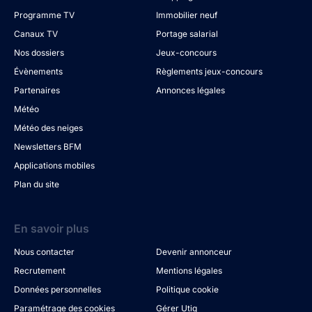
Programme TV
Immobilier neuf
Canaux TV
Portage salarial
Nos dossiers
Jeux-concours
Évènements
Règlements jeux-concours
Partenaires
Annonces légales
Météo
Météo des neiges
Newsletters BFM
Applications mobiles
Plan du site
En savoir plus
Nous contacter
Devenir annonceur
Recrutement
Mentions légales
Données personnelles
Politique cookie
Paramétrage des cookies
Gérer Utiq