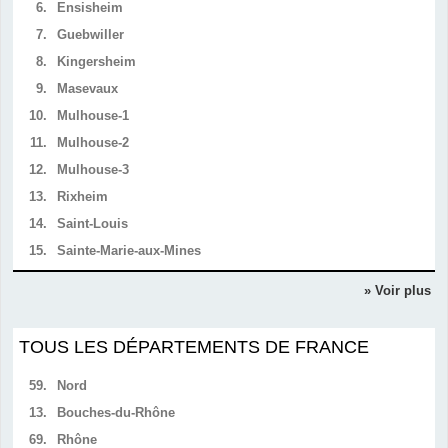
6.
Ensisheim
7.
Guebwiller
8.
Kingersheim
9.
Masevaux
10.
Mulhouse-1
11.
Mulhouse-2
12.
Mulhouse-3
13.
Rixheim
14.
Saint-Louis
15.
Sainte-Marie-aux-Mines
» Voir plus
TOUS LES DÉPARTEMENTS DE FRANCE
59.
Nord
13.
Bouches-du-Rhône
69.
Rhône