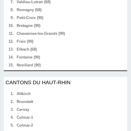
7.
Valdieu-Lutran (68)
8.
Romagny (68)
9.
Petit-Croix (90)
10.
Bretagne (90)
11.
Chavannes-les-Grands (90)
12.
Frais (90)
13.
Elbach (68)
14.
Fontaine (90)
15.
Novillard (90)
CANTONS DU HAUT-RHIN
1.
Altkirch
2.
Brunstatt
3.
Cernay
4.
Colmar-1
5.
Colmar-2