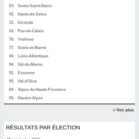
93.
Seine-Saint-Denis
92.
Hauts-de-Seine
33.
Gironde
62.
Pas-de-Calais
78.
Yvelines
77.
Seine-et-Marne
44.
Loire-Atlantique
94.
Val-de-Marne
91.
Essonne
95.
Val-d'Oise
04.
Alpes-de-Haute-Provence
05.
Hautes-Alpes
» Voir plus
RÉSULTATS PAR ÉLECTION