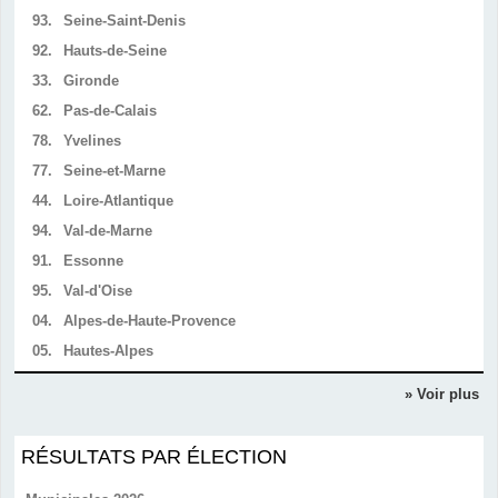
93.
Seine-Saint-Denis
92.
Hauts-de-Seine
33.
Gironde
62.
Pas-de-Calais
78.
Yvelines
77.
Seine-et-Marne
44.
Loire-Atlantique
94.
Val-de-Marne
91.
Essonne
95.
Val-d'Oise
04.
Alpes-de-Haute-Provence
05.
Hautes-Alpes
» Voir plus
RÉSULTATS PAR ÉLECTION