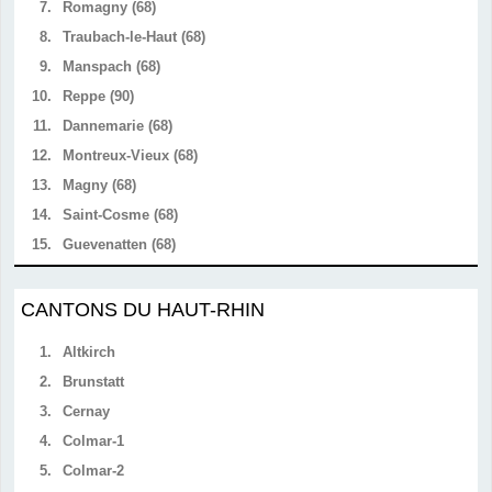
7.
Romagny (68)
8.
Traubach-le-Haut (68)
9.
Manspach (68)
10.
Reppe (90)
11.
Dannemarie (68)
12.
Montreux-Vieux (68)
13.
Magny (68)
14.
Saint-Cosme (68)
15.
Guevenatten (68)
CANTONS DU HAUT-RHIN
1.
Altkirch
2.
Brunstatt
3.
Cernay
4.
Colmar-1
5.
Colmar-2