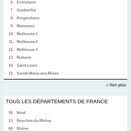
6.
Ensisheim
7.
Guebwiller
8.
Kingersheim
9.
Masevaux
10.
Mulhouse-1
11.
Mulhouse-2
12.
Mulhouse-3
13.
Rixheim
14.
Saint-Louis
15.
Sainte-Marie-aux-Mines
» Voir plus
TOUS LES DÉPARTEMENTS DE FRANCE
59.
Nord
13.
Bouches-du-Rhône
69.
Rhône