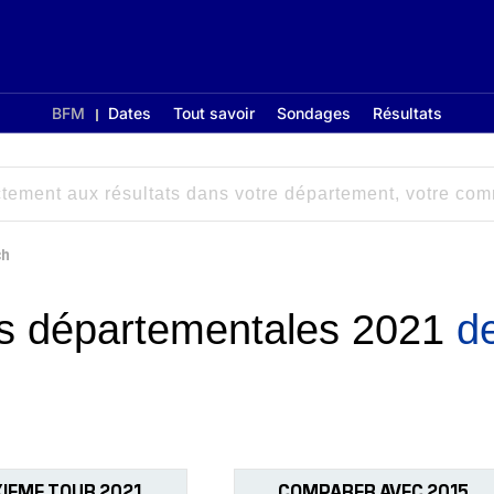
BFM
Dates
Tout savoir
Sondages
Résultats
ch
ons départementales 2021
d
IEME TOUR 2021
COMPARER AVEC 2015