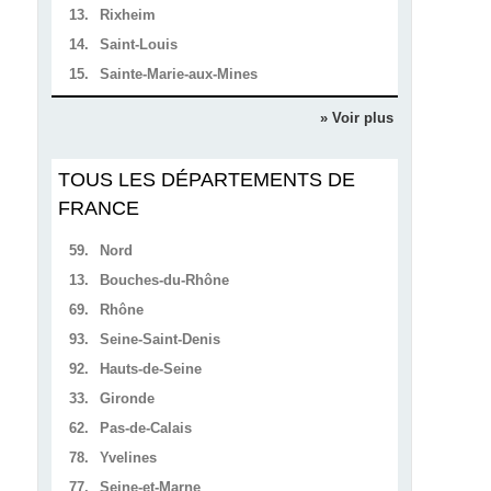
13.
Rixheim
14.
Saint-Louis
15.
Sainte-Marie-aux-Mines
» Voir plus
TOUS LES DÉPARTEMENTS DE
FRANCE
59.
Nord
13.
Bouches-du-Rhône
69.
Rhône
93.
Seine-Saint-Denis
92.
Hauts-de-Seine
33.
Gironde
62.
Pas-de-Calais
78.
Yvelines
77.
Seine-et-Marne