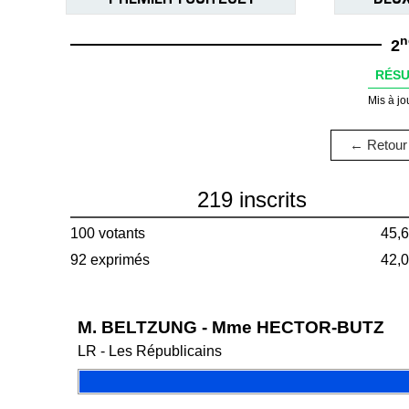
n
2
RÉSU
Mis à jo
← Retour 
219 inscrits
100 votants
45,
92 exprimés
42,
M. BELTZUNG - Mme HECTOR-BUTZ
LR - Les Républicains