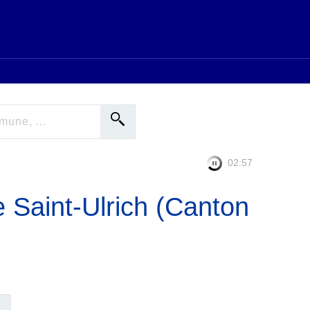
02:56
e Saint-Ulrich (Canton