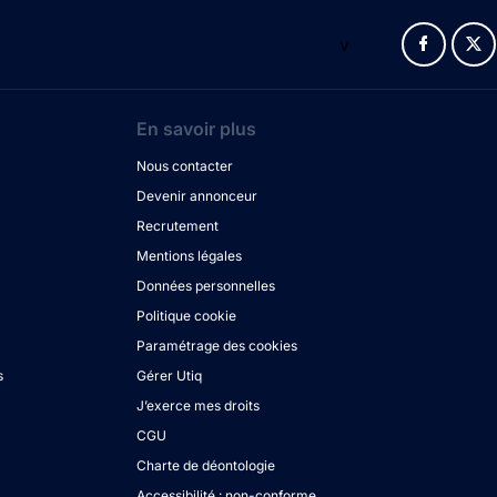
v
En savoir plus
Nous contacter
Devenir annonceur
Recrutement
Mentions légales
Données personnelles
Politique cookie
Paramétrage des cookies
s
Gérer Utiq
J’exerce mes droits
CGU
Charte de déontologie
Accessibilité : non-conforme