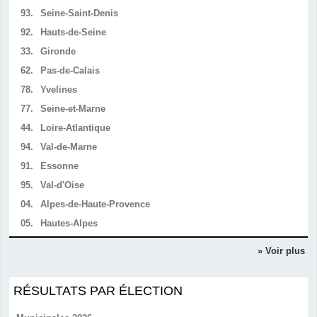
93.
Seine-Saint-Denis
92.
Hauts-de-Seine
33.
Gironde
62.
Pas-de-Calais
78.
Yvelines
77.
Seine-et-Marne
44.
Loire-Atlantique
94.
Val-de-Marne
91.
Essonne
95.
Val-d'Oise
04.
Alpes-de-Haute-Provence
05.
Hautes-Alpes
» Voir plus
RÉSULTATS PAR ÉLECTION