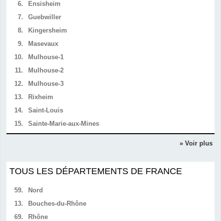
6.
Ensisheim
7.
Guebwiller
8.
Kingersheim
9.
Masevaux
10.
Mulhouse-1
11.
Mulhouse-2
12.
Mulhouse-3
13.
Rixheim
14.
Saint-Louis
15.
Sainte-Marie-aux-Mines
» Voir plus
TOUS LES DÉPARTEMENTS DE FRANCE
59.
Nord
13.
Bouches-du-Rhône
69.
Rhône