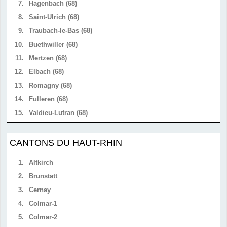
7.
Hagenbach (68)
8.
Saint-Ulrich (68)
9.
Traubach-le-Bas (68)
10.
Buethwiller (68)
11.
Mertzen (68)
12.
Elbach (68)
13.
Romagny (68)
14.
Fulleren (68)
15.
Valdieu-Lutran (68)
CANTONS DU HAUT-RHIN
1.
Altkirch
2.
Brunstatt
3.
Cernay
4.
Colmar-1
5.
Colmar-2