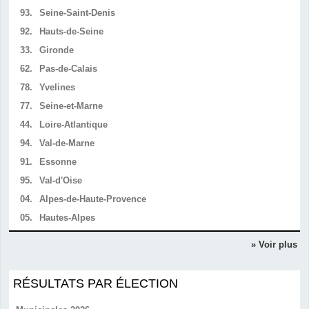
93.
Seine-Saint-Denis
92.
Hauts-de-Seine
33.
Gironde
62.
Pas-de-Calais
78.
Yvelines
77.
Seine-et-Marne
44.
Loire-Atlantique
94.
Val-de-Marne
91.
Essonne
95.
Val-d'Oise
04.
Alpes-de-Haute-Provence
05.
Hautes-Alpes
» Voir plus
RÉSULTATS PAR ÉLECTION