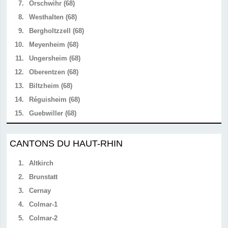
7.
Orschwihr (68)
8.
Westhalten (68)
9.
Bergholtzzell (68)
10.
Meyenheim (68)
11.
Ungersheim (68)
12.
Oberentzen (68)
13.
Biltzheim (68)
14.
Réguisheim (68)
15.
Guebwiller (68)
CANTONS DU HAUT-RHIN
1.
Altkirch
2.
Brunstatt
3.
Cernay
4.
Colmar-1
5.
Colmar-2