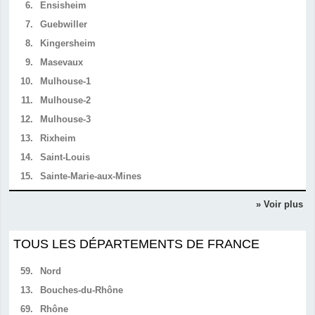
6.
Ensisheim
7.
Guebwiller
8.
Kingersheim
9.
Masevaux
10.
Mulhouse-1
11.
Mulhouse-2
12.
Mulhouse-3
13.
Rixheim
14.
Saint-Louis
15.
Sainte-Marie-aux-Mines
» Voir plus
TOUS LES DÉPARTEMENTS DE FRANCE
59.
Nord
13.
Bouches-du-Rhône
69.
Rhône