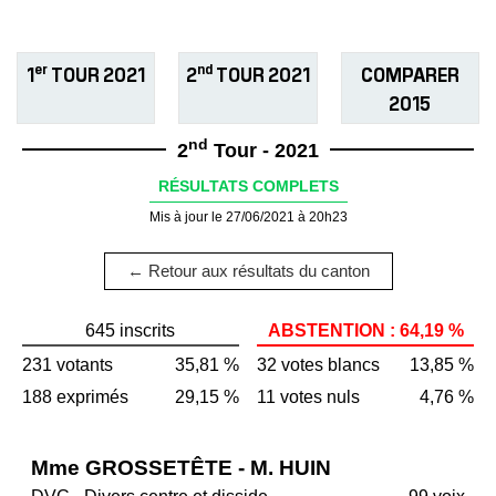
er
nd
1
TOUR 2021
2
TOUR 2021
COMPARER
2015
nd
2
Tour - 2021
RÉSULTATS COMPLETS
Mis à jour le 27/06/2021 à 20h23
← Retour aux résultats du canton
645 inscrits
ABSTENTION : 64,19 %
231 votants
35,81 %
32 votes blancs
13,85 %
188 exprimés
29,15 %
11 votes nuls
4,76 %
Mme GROSSETÊTE - M. HUIN