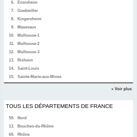
6.
Ensisheim
7.
Guebwiller
8.
Kingersheim
9.
Masevaux
10.
Mulhouse-1
11.
Mulhouse-2
12.
Mulhouse-3
13.
Rixheim
14.
Saint-Louis
15.
Sainte-Marie-aux-Mines
» Voir plus
TOUS LES DÉPARTEMENTS DE FRANCE
59.
Nord
13.
Bouches-du-Rhône
69.
Rhône