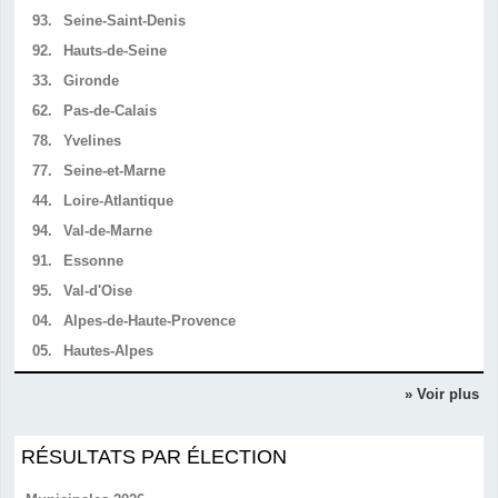
93.
Seine-Saint-Denis
92.
Hauts-de-Seine
33.
Gironde
62.
Pas-de-Calais
78.
Yvelines
77.
Seine-et-Marne
44.
Loire-Atlantique
94.
Val-de-Marne
91.
Essonne
95.
Val-d'Oise
04.
Alpes-de-Haute-Provence
05.
Hautes-Alpes
» Voir plus
RÉSULTATS PAR ÉLECTION