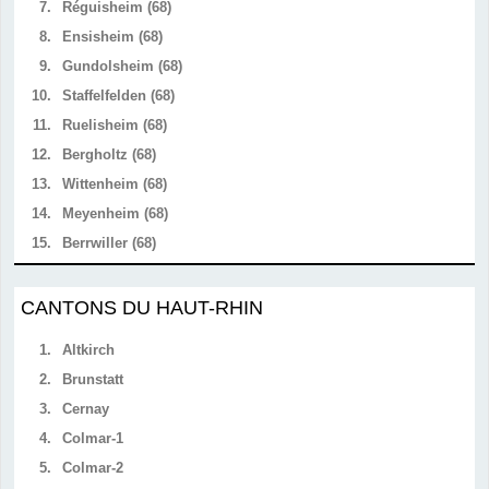
7.
Réguisheim (68)
8.
Ensisheim (68)
9.
Gundolsheim (68)
10.
Staffelfelden (68)
11.
Ruelisheim (68)
12.
Bergholtz (68)
13.
Wittenheim (68)
14.
Meyenheim (68)
15.
Berrwiller (68)
CANTONS DU HAUT-RHIN
1.
Altkirch
2.
Brunstatt
3.
Cernay
4.
Colmar-1
5.
Colmar-2