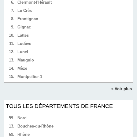
6.
Clermont-l'Hérault
7.
Le Crès
8.
Frontignan
9.
Gignac
10.
Lattes
11.
Lodève
12.
Lunel
13.
Mauguio
14.
Mèze
15.
Montpellier-1
» Voir plus
TOUS LES DÉPARTEMENTS DE FRANCE
59.
Nord
13.
Bouches-du-Rhône
69.
Rhône