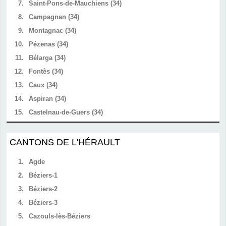
7.
Saint-Pons-de-Mauchiens (34)
8.
Campagnan (34)
9.
Montagnac (34)
10.
Pézenas (34)
11.
Bélarga (34)
12.
Fontès (34)
13.
Caux (34)
14.
Aspiran (34)
15.
Castelnau-de-Guers (34)
CANTONS DE L'HÉRAULT
1.
Agde
2.
Béziers-1
3.
Béziers-2
4.
Béziers-3
5.
Cazouls-lès-Béziers