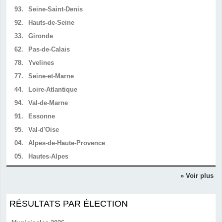
93.
Seine-Saint-Denis
92.
Hauts-de-Seine
33.
Gironde
62.
Pas-de-Calais
78.
Yvelines
77.
Seine-et-Marne
44.
Loire-Atlantique
94.
Val-de-Marne
91.
Essonne
95.
Val-d'Oise
04.
Alpes-de-Haute-Provence
05.
Hautes-Alpes
» Voir plus
RÉSULTATS PAR ÉLECTION