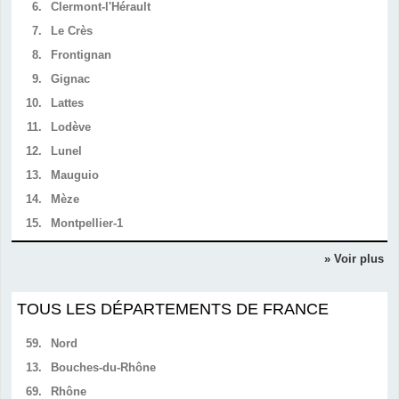
6.
Clermont-l'Hérault
7.
Le Crès
8.
Frontignan
9.
Gignac
10.
Lattes
11.
Lodève
12.
Lunel
13.
Mauguio
14.
Mèze
15.
Montpellier-1
» Voir plus
TOUS LES DÉPARTEMENTS DE FRANCE
59.
Nord
13.
Bouches-du-Rhône
69.
Rhône