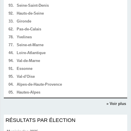
93.
Seine-Saint-Denis
92.
Hauts-de-Seine
33.
Gironde
62.
Pas-de-Calais
78.
Yvelines
77.
Seine-et-Marne
44.
Loire-Atlantique
94.
Val-de-Marne
91.
Essonne
95.
Val-d'Oise
04.
Alpes-de-Haute-Provence
05.
Hautes-Alpes
» Voir plus
RÉSULTATS PAR ÉLECTION