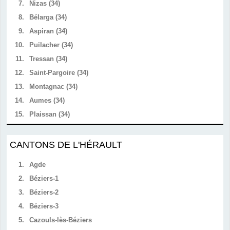
7.
Nizas (34)
8.
Bélarga (34)
9.
Aspiran (34)
10.
Puilacher (34)
11.
Tressan (34)
12.
Saint-Pargoire (34)
13.
Montagnac (34)
14.
Aumes (34)
15.
Plaissan (34)
CANTONS DE L'HÉRAULT
1.
Agde
2.
Béziers-1
3.
Béziers-2
4.
Béziers-3
5.
Cazouls-lès-Béziers