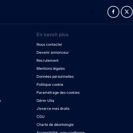
v
En savoir plus
Nous contacter
Devenir annonceur
Recrutement
Mentions légales
Données personnelles
Politique cookie
Paramétrage des cookies
s
Gérer Utiq
J’exerce mes droits
CGU
Charte de déontologie
Accessibilité : non-conforme