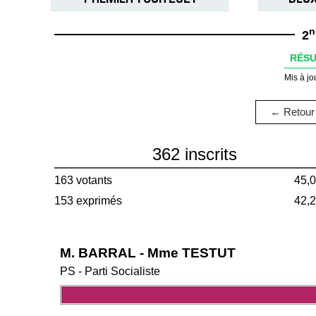
n
2
RÉSU
Mis à jo
← Retour 
362 inscrits
163 votants
45,
153 exprimés
42,
M. BARRAL - Mme TESTUT
PS - Parti Socialiste