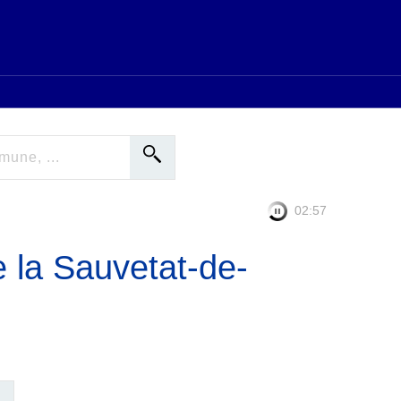
02:56
e la Sauvetat-de-