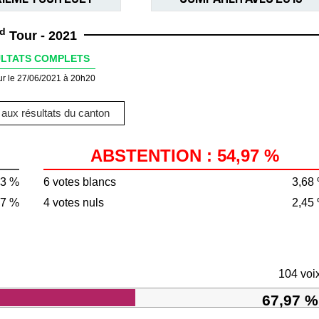
d
Tour - 2021
LTATS COMPLETS
ur le 27/06/2021 à 20h20
aux résultats du canton
ABSTENTION : 54,97 %
03 %
6 votes blancs
3,68
27 %
4 votes nuls
2,45
104 voi
67,97 %