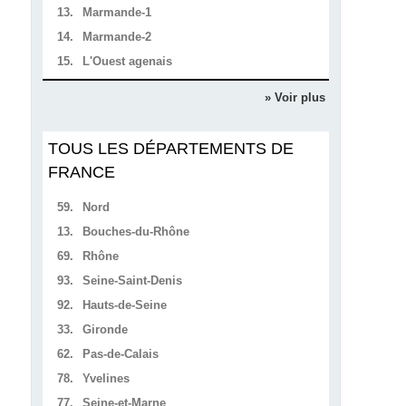
13.
Marmande-1
14.
Marmande-2
15.
L'Ouest agenais
» Voir plus
TOUS LES DÉPARTEMENTS DE
FRANCE
59.
Nord
13.
Bouches-du-Rhône
69.
Rhône
93.
Seine-Saint-Denis
92.
Hauts-de-Seine
33.
Gironde
62.
Pas-de-Calais
78.
Yvelines
77.
Seine-et-Marne