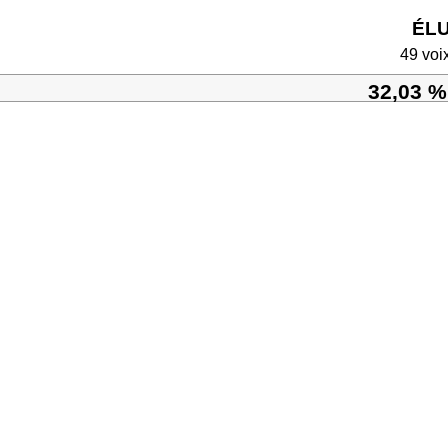
ÉL
49 voi
32,03 %