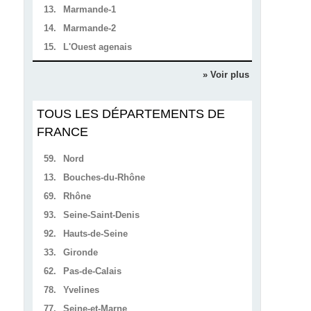
13.
Marmande-1
14.
Marmande-2
15.
L'Ouest agenais
» Voir plus
TOUS LES DÉPARTEMENTS DE
FRANCE
59.
Nord
13.
Bouches-du-Rhône
69.
Rhône
93.
Seine-Saint-Denis
92.
Hauts-de-Seine
33.
Gironde
62.
Pas-de-Calais
78.
Yvelines
77.
Seine-et-Marne