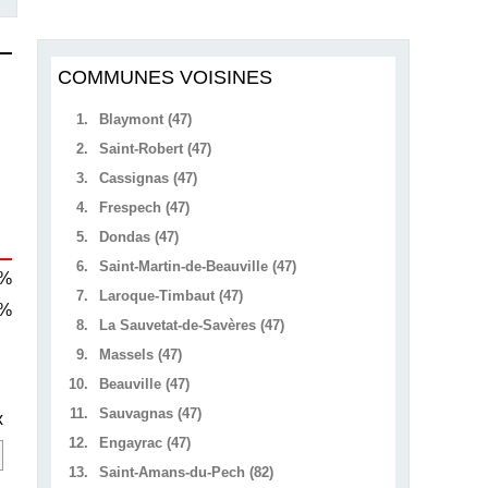
COMMUNES VOISINES
1.
Blaymont (47)
2.
Saint-Robert (47)
3.
Cassignas (47)
4.
Frespech (47)
5.
Dondas (47)
6.
Saint-Martin-de-Beauville (47)
 %
7.
Laroque-Timbaut (47)
 %
8.
La Sauvetat-de-Savères (47)
9.
Massels (47)
10.
Beauville (47)
11.
Sauvagnas (47)
x
12.
Engayrac (47)
13.
Saint-Amans-du-Pech (82)