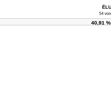
ÉL
54 voi
40,91 %