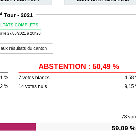
d
Tour - 2021
LTATS COMPLETS
ur le 27/06/2021 à 20h20
aux résultats du canton
ABSTENTION : 50,49 %
51 %
7 votes blancs
4,58
72 %
14 votes nuls
9,15
78 voi
59,09 %