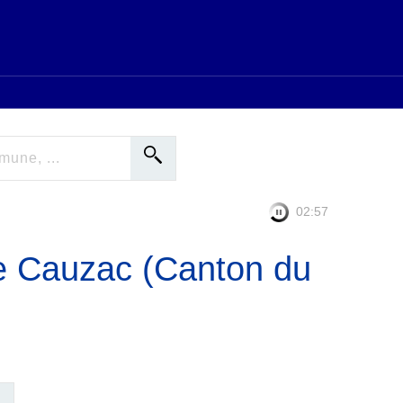
02:56
e Cauzac (Canton du