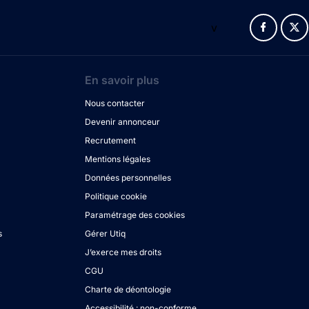
v
En savoir plus
Nous contacter
Devenir annonceur
Recrutement
Mentions légales
Données personnelles
Politique cookie
Paramétrage des cookies
s
Gérer Utiq
J’exerce mes droits
CGU
Charte de déontologie
Accessibilité : non-conforme