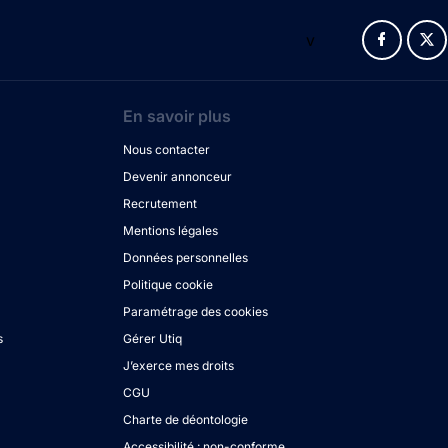
v
En savoir plus
Nous contacter
Devenir annonceur
Recrutement
Mentions légales
Données personnelles
Politique cookie
Paramétrage des cookies
s
Gérer Utiq
J’exerce mes droits
CGU
Charte de déontologie
Accessibilité : non-conforme