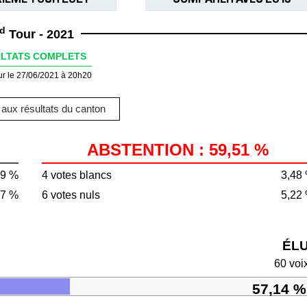
d
Tour - 2021
LTATS COMPLETS
ur le 27/06/2021 à 20h20
aux résultats du canton
ABSTENTION : 59,51 %
49 %
4 votes blancs
3,48
97 %
6 votes nuls
5,22
ÉL
60 voi
57,14 %