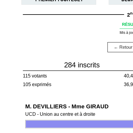
n
2
RÉSU
Mis à jo
← Retour 
284 inscrits
115 votants
40,
105 exprimés
36,
M. DEVILLIERS - Mme GIRAUD
UCD - Union au centre et à droite