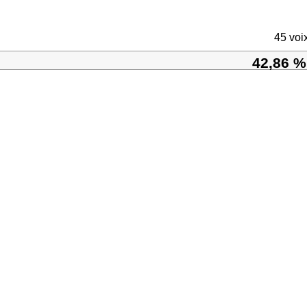
45 voi
42,86 %