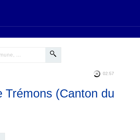
02:56
e Trémons (Canton du