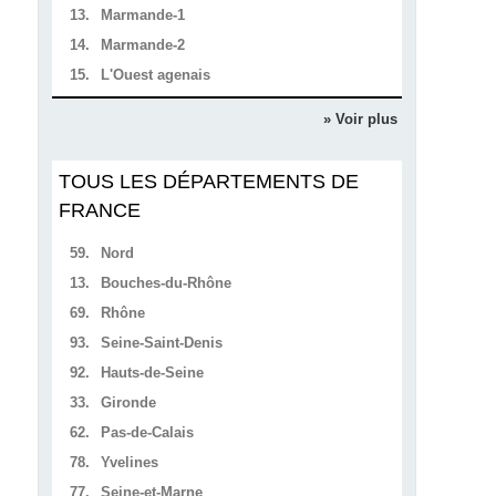
13.
Marmande-1
14.
Marmande-2
15.
L'Ouest agenais
» Voir plus
TOUS LES DÉPARTEMENTS DE
FRANCE
59.
Nord
13.
Bouches-du-Rhône
69.
Rhône
93.
Seine-Saint-Denis
92.
Hauts-de-Seine
33.
Gironde
62.
Pas-de-Calais
78.
Yvelines
77.
Seine-et-Marne