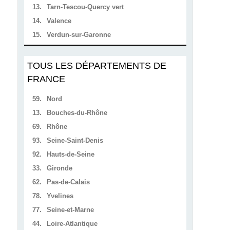
13.
Tarn-Tescou-Quercy vert
14.
Valence
15.
Verdun-sur-Garonne
TOUS LES DÉPARTEMENTS DE
FRANCE
59.
Nord
13.
Bouches-du-Rhône
69.
Rhône
93.
Seine-Saint-Denis
92.
Hauts-de-Seine
33.
Gironde
62.
Pas-de-Calais
78.
Yvelines
77.
Seine-et-Marne
44.
Loire-Atlantique