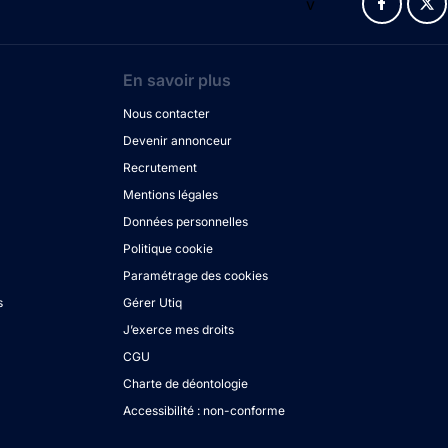
v
En savoir plus
Nous contacter
Devenir annonceur
Recrutement
Mentions légales
Données personnelles
Politique cookie
Paramétrage des cookies
s
Gérer Utiq
J’exerce mes droits
CGU
Charte de déontologie
Accessibilité : non-conforme