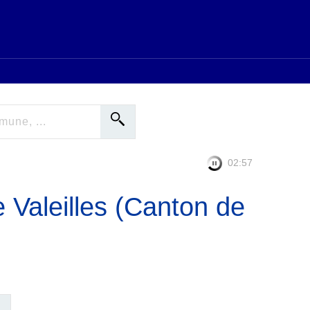
02:56
 Valeilles (Canton de