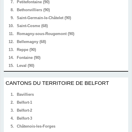
7.
Petitefontaine (90)
8.
Bethonvilliers (90)
9.
Saint-Germain-le-Châtelet (90)
10.
Saint-Cosme (68)
11.
Romagny-sous-Rougemont (90)
12.
Bellemagny (68)
13.
Reppe (90)
14.
Fontaine (90)
15.
Leval (90)
CANTONS DU TERRITOIRE DE BELFORT
1.
Bavilliers
2.
Belfort-1
3.
Belfort-2
4.
Belfort-3
5.
Châtenois-les-Forges