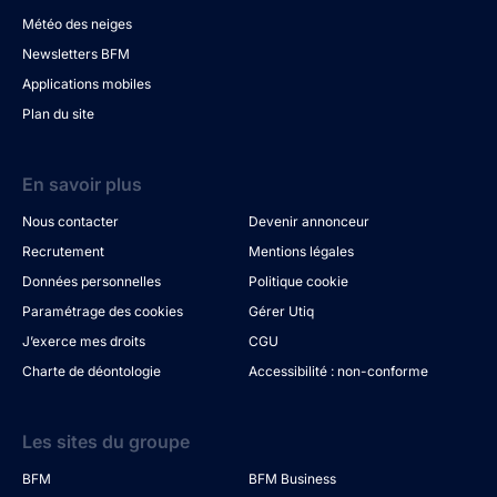
Météo des neiges
Newsletters BFM
Applications mobiles
Plan du site
En savoir plus
Nous contacter
Devenir annonceur
Recrutement
Mentions légales
Données personnelles
Politique cookie
Paramétrage des cookies
Gérer Utiq
J’exerce mes droits
CGU
Charte de déontologie
Accessibilité : non-conforme
Les sites du groupe
BFM
BFM Business