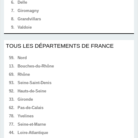
6.
Delle
7.
Giromagny
8.
Grandvillars
9.
Valdoie
TOUS LES DÉPARTEMENTS DE FRANCE
59.
Nord
13.
Bouches-du-Rhône
69.
Rhône
93.
Seine-Saint-Denis
92.
Hauts-de-Seine
33.
Gironde
62.
Pas-de-Calais
78.
Yvelines
77.
Seine-et-Marne
44.
Loire-Atlantique