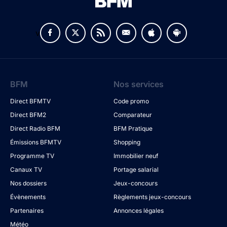
v
BFM
Nos services
Direct BFMTV
Code promo
Direct BFM2
Comparateur
Direct Radio BFM
BFM Pratique
Émissions BFMTV
Shopping
Programme TV
Immobilier neuf
Canaux TV
Portage salarial
Nos dossiers
Jeux-concours
Évènements
Règlements jeux-concours
Partenaires
Annonces légales
Météo