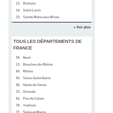
13.
Rixheim
14.
Saint-Louis
15.
Sainte-Marie-aux-Mines
» Voir plus
TOUS LES DÉPARTEMENTS DE
FRANCE
59.
Nord
13.
Bouches-du-Rhône
69.
Rhône
93.
Seine-Saint-Denis
92.
Hauts-de-Seine
33.
Gironde
62.
Pas-de-Calais
78.
Yvelines
77.
Seine-et-Marne