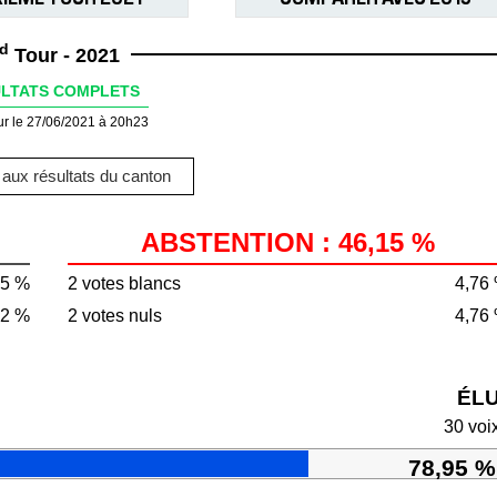
d
Tour - 2021
LTATS COMPLETS
ur le 27/06/2021 à 20h23
aux résultats du canton
ABSTENTION : 46,15 %
85 %
2 votes blancs
4,76
72 %
2 votes nuls
4,76
ÉL
30 voi
78,95 %