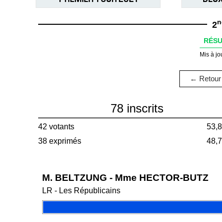
n
2
RÉSU
Mis à jo
← Retour 
78 inscrits
42 votants
53,
38 exprimés
48,
M. BELTZUNG - Mme HECTOR-BUTZ
LR - Les Républicains