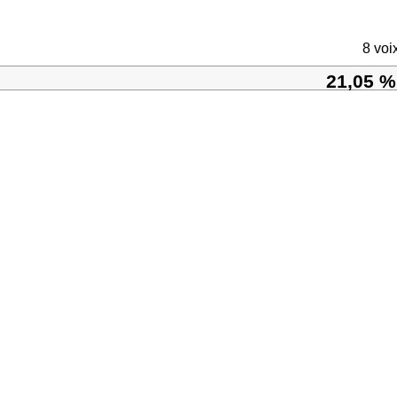
8 voi
21,05 %