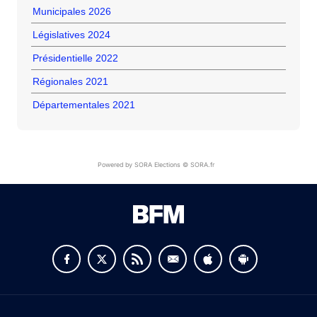
Municipales 2026
Législatives 2024
Présidentielle 2022
Régionales 2021
Départementales 2021
Powered by SORA Elections © SORA.fr