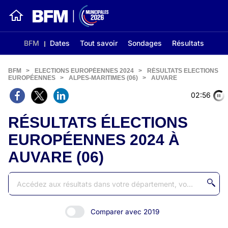
BFM
Dates
Tout savoir
Sondages
Résultats
BFM
>
ELECTIONS EUROPÉENNES 2024
>
RÉSULTATS ELECTIONS
EUROPÉENNES
>
ALPES-MARITIMES (06)
>
AUVARE
02:56
RÉSULTATS ÉLECTIONS
EUROPÉENNES 2024 À
AUVARE (06)
Comparer avec 2019