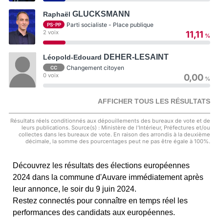
GLUCKSMANN
Raphaël
Parti socialiste - Place publique
PS-PP
2 voix
11,11
%
DEHER-LESAINT
Léopold-Edouard
Changement citoyen
CC
0 voix
0,00
%
AFFICHER TOUS LES RÉSULTATS
Résultats réels conditionnés aux dépouillements des bureaux de vote et de
leurs publications. Source(s) : Ministère de l'Intérieur, Préfectures et/ou
collectes dans les bureaux de vote. En raison des arrondis à la deuxième
décimale, la somme des pourcentages peut ne pas être égale à 100%.
Découvrez les résultats des élections européennes
2024 dans la commune d'Auvare immédiatement après
leur annonce, le soir du 9 juin 2024.
Restez connectés pour connaître en temps réel les
performances des candidats aux européennes.