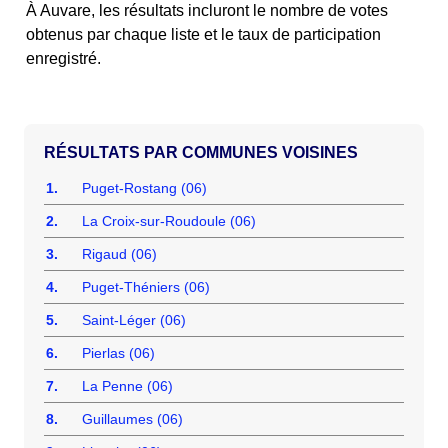
À Auvare, les résultats incluront le nombre de votes
obtenus par chaque liste et le taux de participation
enregistré.
COMMUNES VOISINES
1.
Puget-Rostang (06)
2.
La Croix-sur-Roudoule (06)
3.
Rigaud (06)
4.
Puget-Théniers (06)
5.
Saint-Léger (06)
6.
Pierlas (06)
7.
La Penne (06)
8.
Guillaumes (06)