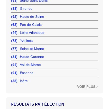
(93)
Seine-Saint-Denis
(33)
Gironde
(92)
Hauts-de-Seine
(62)
Pas-de-Calais
(44)
Loire-Atlantique
(78)
Yvelines
(77)
Seine-et-Marne
(31)
Haute-Garonne
(94)
Val-de-Marne
(91)
Essonne
(38)
Isère
VOIR PLUS >
RÉSULTATS PAR ÉLECTION