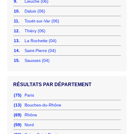
9.
Lieuche (06)
10.
Daluis (06)
11.
Touët-sur-Var (06)
12.
Thiéry (06)
13.
La Rochette (04)
14.
Saint-Pierre (04)
15.
Sausses (04)
RÉSULTATS PAR DÉPARTEMENT
(75)
Paris
(13)
Bouches-du-Rhône
(69)
Rhône
(59)
Nord