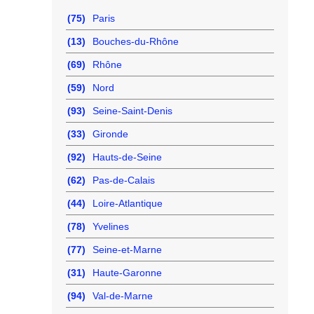
(75)
Paris
(13)
Bouches-du-Rhône
(69)
Rhône
(59)
Nord
(93)
Seine-Saint-Denis
(33)
Gironde
(92)
Hauts-de-Seine
(62)
Pas-de-Calais
(44)
Loire-Atlantique
(78)
Yvelines
(77)
Seine-et-Marne
(31)
Haute-Garonne
(94)
Val-de-Marne