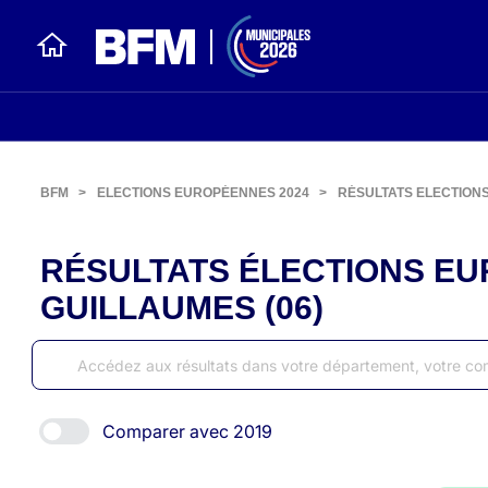
BFM
>
ELECTIONS EUROPÉENNES 2024
>
RÉSULTATS ELECTION
RÉSULTATS ÉLECTIONS EU
GUILLAUMES (06)
Comparer avec 2019