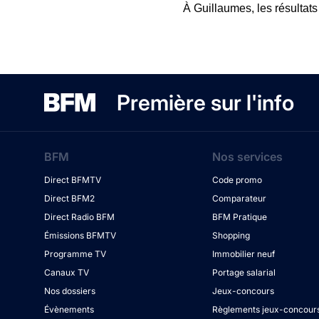
À Guillaumes, les résultats
Première sur l'info
BFM
Nos services
Direct BFMTV
Code promo
Direct BFM2
Comparateur
Direct Radio BFM
BFM Pratique
Émissions BFMTV
Shopping
Programme TV
Immobilier neuf
Canaux TV
Portage salarial
Nos dossiers
Jeux-concours
Évènements
Règlements jeux-concour