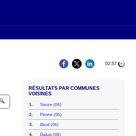
02:56
COMMUNES
VOISINES
1.
Sauze (06)
2.
Péone (06)
3.
Beuil (06)
4.
Daluis (06)