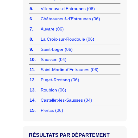
5.
Villeneuve-d'Entraunes (06)
6.
Châteauneuf-d'Entraunes (06)
7.
Auvare (06)
8.
La Croix-sur-Roudoule (06)
9.
Saint-Léger (06)
10.
Sausses (04)
11.
Saint-Martin-d'Entraunes (06)
12.
Puget-Rostang (06)
13.
Roubion (06)
14.
Castellet-lès-Sausses (04)
15.
Pierlas (06)
RÉSULTATS PAR DÉPARTEMENT