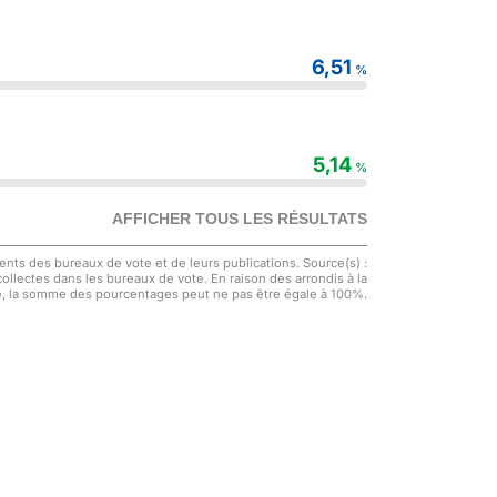
6,51
%
5,14
%
AFFICHER TOUS LES RÉSULTATS
nts des bureaux de vote et de leurs publications. Source(s) :
 collectes dans les bureaux de vote. En raison des arrondis à la
, la somme des pourcentages peut ne pas être égale à 100%.