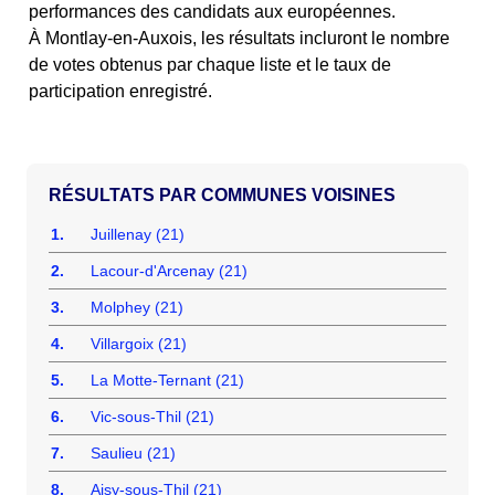
performances des candidats aux européennes.
À Montlay-en-Auxois, les résultats incluront le nombre
de votes obtenus par chaque liste et le taux de
participation enregistré.
COMMUNES VOISINES
1.
Juillenay (21)
2.
Lacour-d'Arcenay (21)
3.
Molphey (21)
4.
Villargoix (21)
5.
La Motte-Ternant (21)
6.
Vic-sous-Thil (21)
7.
Saulieu (21)
8.
Aisy-sous-Thil (21)