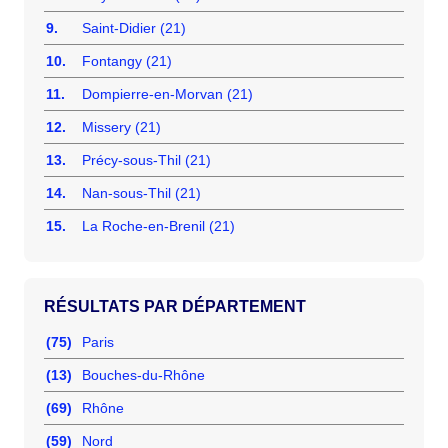
9.
Saint-Didier (21)
10.
Fontangy (21)
11.
Dompierre-en-Morvan (21)
12.
Missery (21)
13.
Précy-sous-Thil (21)
14.
Nan-sous-Thil (21)
15.
La Roche-en-Brenil (21)
RÉSULTATS PAR DÉPARTEMENT
(75)
Paris
(13)
Bouches-du-Rhône
(69)
Rhône
(59)
Nord