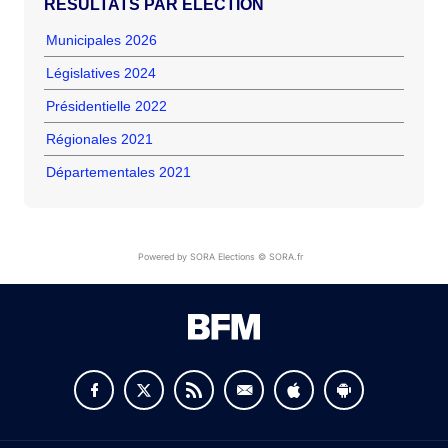
RÉSULTATS PAR ÉLECTION
Municipales 2026
Législatives 2024
Présidentielle 2022
Régionales 2021
Départementales 2021
Powered by SORA Elections © SORA.fr