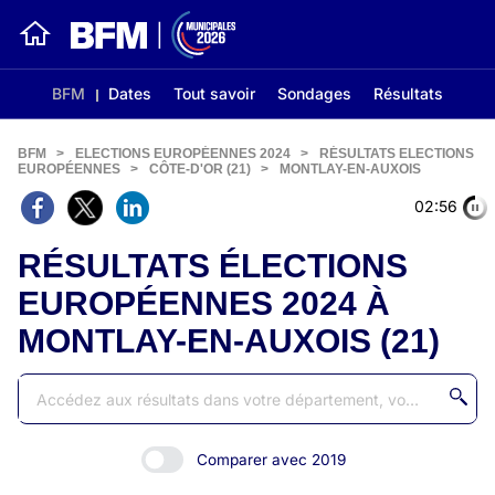
BFM
Dates
Tout savoir
Sondages
Résultats
BFM
>
ELECTIONS EUROPÉENNES 2024
>
RÉSULTATS ELECTIONS
EUROPÉENNES
>
CÔTE-D'OR (21)
>
MONTLAY-EN-AUXOIS
02:56
RÉSULTATS ÉLECTIONS
EUROPÉENNES 2024 À
MONTLAY-EN-AUXOIS (21)
Comparer avec 2019