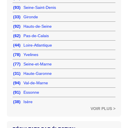
(93)
Seine-Saint-Denis
(33)
Gironde
(92)
Hauts-de-Seine
(62)
Pas-de-Calais
(44)
Loire-Atlantique
(78)
Yvelines
(77)
Seine-et-Marne
(31)
Haute-Garonne
(94)
Val-de-Marne
(91)
Essonne
(38)
Isère
VOIR PLUS >