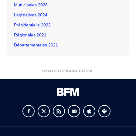
Municipales 2026
Législatives 2024
Présidentielle 2022
Régionales 2021
Départementales 2021
Powered by SORA Elections © SORA.fr