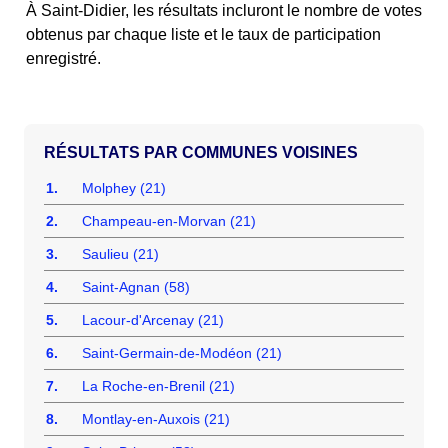
À Saint-Didier, les résultats incluront le nombre de votes
obtenus par chaque liste et le taux de participation
enregistré.
COMMUNES VOISINES
1.
Molphey (21)
2.
Champeau-en-Morvan (21)
3.
Saulieu (21)
4.
Saint-Agnan (58)
5.
Lacour-d'Arcenay (21)
6.
Saint-Germain-de-Modéon (21)
7.
La Roche-en-Brenil (21)
8.
Montlay-en-Auxois (21)