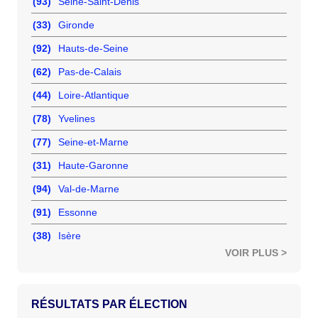
(93)
Seine-Saint-Denis
(33)
Gironde
(92)
Hauts-de-Seine
(62)
Pas-de-Calais
(44)
Loire-Atlantique
(78)
Yvelines
(77)
Seine-et-Marne
(31)
Haute-Garonne
(94)
Val-de-Marne
(91)
Essonne
(38)
Isère
VOIR PLUS >
RÉSULTATS PAR ÉLECTION