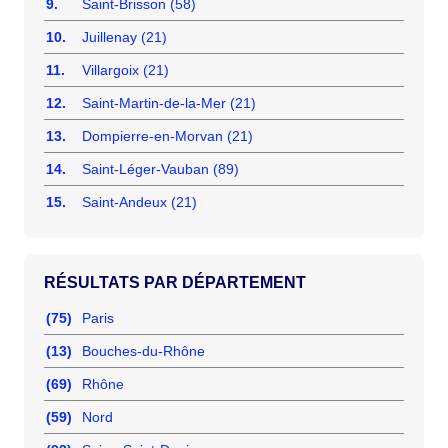
9.
Saint-Brisson (58)
10.
Juillenay (21)
11.
Villargoix (21)
12.
Saint-Martin-de-la-Mer (21)
13.
Dompierre-en-Morvan (21)
14.
Saint-Léger-Vauban (89)
15.
Saint-Andeux (21)
RÉSULTATS PAR DÉPARTEMENT
(75)
Paris
(13)
Bouches-du-Rhône
(69)
Rhône
(59)
Nord