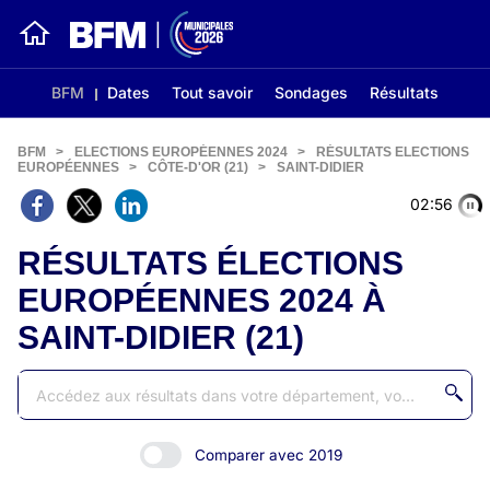
BFM
Dates
Tout savoir
Sondages
Résultats
BFM
>
ELECTIONS EUROPÉENNES 2024
>
RÉSULTATS ELECTIONS
EUROPÉENNES
>
CÔTE-D'OR (21)
>
SAINT-DIDIER
02:55
RÉSULTATS ÉLECTIONS
EUROPÉENNES 2024 À
SAINT-DIDIER (21)
Comparer avec 2019