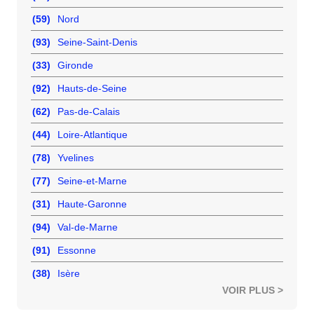
(59)
Nord
(93)
Seine-Saint-Denis
(33)
Gironde
(92)
Hauts-de-Seine
(62)
Pas-de-Calais
(44)
Loire-Atlantique
(78)
Yvelines
(77)
Seine-et-Marne
(31)
Haute-Garonne
(94)
Val-de-Marne
(91)
Essonne
(38)
Isère
VOIR PLUS >