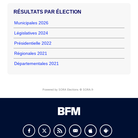
RÉSULTATS PAR ÉLECTION
Municipales 2026
Législatives 2024
Présidentielle 2022
Régionales 2021
Départementales 2021
Powered by SORA Elections © SORA.fr