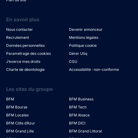
En savoir plus
Nous contacter
Devenir annonceur
Recrutement
Mentions légales
Données personnelles
Politique cookie
Paramétrage des cookies
Gérer Utiq
J’exerce mes droits
CGU
Charte de déontologie
Accessibilité : non-conforme
Les sites du groupe
BFM
BFM Business
BFM Bourse
BFM Tech
BFM Locales
BFM Alsace
BFM Côte d’Azur
BFM DICI
BFM Grand Lille
BFM Grand Littoral