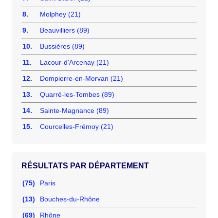
8.
Molphey (21)
9.
Beauvilliers (89)
10.
Bussières (89)
11.
Lacour-d'Arcenay (21)
12.
Dompierre-en-Morvan (21)
13.
Quarré-les-Tombes (89)
14.
Sainte-Magnance (89)
15.
Courcelles-Frémoy (21)
RÉSULTATS PAR DÉPARTEMENT
(75)
Paris
(13)
Bouches-du-Rhône
(69)
Rhône