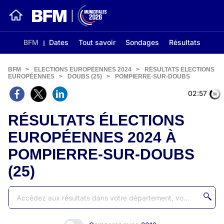
BFM
Dates
Tout savoir
Sondages
Résultats
BFM
>
ELECTIONS EUROPÉENNES 2024
>
RÉSULTATS ELECTIONS
EUROPÉENNES
>
DOUBS (25)
>
POMPIERRE-SUR-DOUBS
02:56
RÉSULTATS ÉLECTIONS
EUROPÉENNES 2024 À
POMPIERRE-SUR-DOUBS
(25)