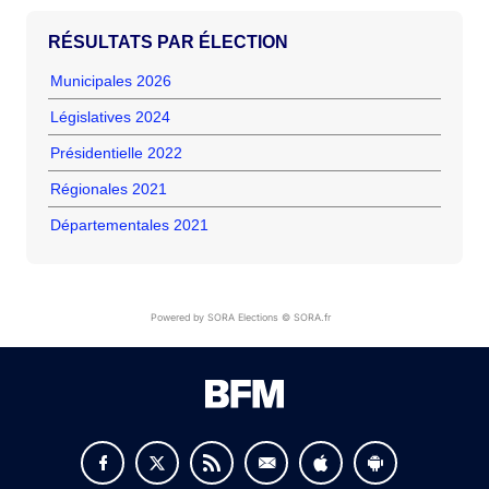
RÉSULTATS PAR ÉLECTION
Municipales 2026
Législatives 2024
Présidentielle 2022
Régionales 2021
Départementales 2021
Powered by SORA Elections © SORA.fr