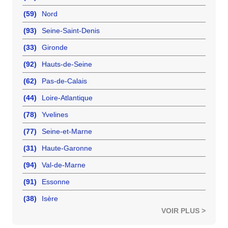
(59)
Nord
(93)
Seine-Saint-Denis
(33)
Gironde
(92)
Hauts-de-Seine
(62)
Pas-de-Calais
(44)
Loire-Atlantique
(78)
Yvelines
(77)
Seine-et-Marne
(31)
Haute-Garonne
(94)
Val-de-Marne
(91)
Essonne
(38)
Isère
VOIR PLUS >