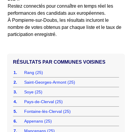
Restez connectés pour connaître en temps réel les
performances des candidats aux européennes.
À Pompierre-sur-Doubs, les résultats incluront le
nombre de votes obtenus par chaque liste et le taux de
participation enregistré.
COMMUNES VOISINES
1.
Rang (25)
2.
Saint-Georges-Armont (25)
3.
Soye (25)
4.
Pays-de-Clerval (25)
5.
Fontaine-lès-Clerval (25)
6.
Appenans (25)
7.
Mancenans (25)