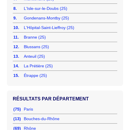
8.
L'Isle-sur-le-Doubs (25)
9.
Gondenans-Montby (25)
10.
L'Hôpital-Saint-Lieffroy (25)
11.
Branne (25)
12.
Blussans (25)
13.
Anteuil (25)
14.
La Prétière (25)
15.
Étrappe (25)
RÉSULTATS PAR DÉPARTEMENT
(75)
Paris
(13)
Bouches-du-Rhône
(69)
Rhône