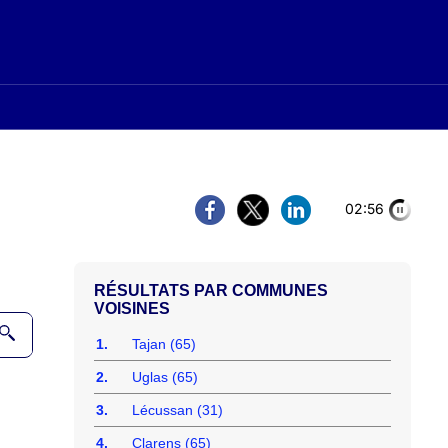
02:56
COMMUNES
VOISINES
1.
Tajan (65)
2.
Uglas (65)
3.
Lécussan (31)
4.
Clarens (65)