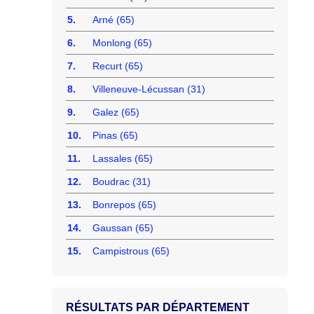
5.
Arné (65)
6.
Monlong (65)
7.
Recurt (65)
8.
Villeneuve-Lécussan (31)
9.
Galez (65)
10.
Pinas (65)
11.
Lassales (65)
12.
Boudrac (31)
13.
Bonrepos (65)
14.
Gaussan (65)
15.
Campistrous (65)
RÉSULTATS PAR DÉPARTEMENT