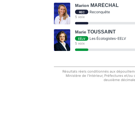
MARÉCHAL
Marion
Reconquête
REC
5 voix
TOUSSAINT
Marie
Les Écologistes-EELV
EÉLV
5 voix
Résultats réels conditionnés aux dépouilleme
Ministère de l'Intérieur, Préfectures et/ou
deuxième décimale