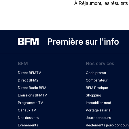
À Réjaumont, les résultats 
Première sur l'info
BFM
Nos services
Direct BFMTV
Code promo
Direct BFM2
Comparateur
Direct Radio BFM
BFM Pratique
Émissions BFMTV
Shopping
Programme TV
Immobilier neuf
Canaux TV
Portage salarial
Nos dossiers
Jeux-concours
Évènements
Règlements jeux-concour