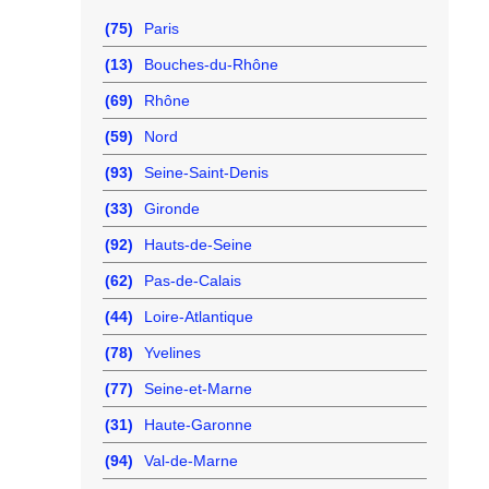
(75)
Paris
(13)
Bouches-du-Rhône
(69)
Rhône
(59)
Nord
(93)
Seine-Saint-Denis
(33)
Gironde
(92)
Hauts-de-Seine
(62)
Pas-de-Calais
(44)
Loire-Atlantique
(78)
Yvelines
(77)
Seine-et-Marne
(31)
Haute-Garonne
(94)
Val-de-Marne