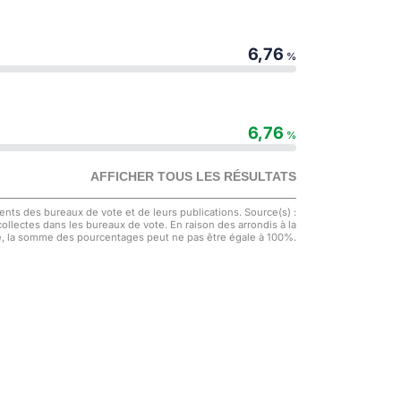
6,76
%
6,76
%
AFFICHER TOUS LES RÉSULTATS
nts des bureaux de vote et de leurs publications. Source(s) :
 collectes dans les bureaux de vote. En raison des arrondis à la
, la somme des pourcentages peut ne pas être égale à 100%.