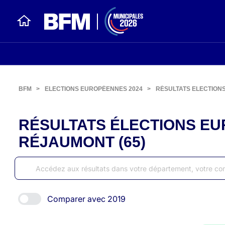
BFM
>
ELECTIONS EUROPÉENNES 2024
>
RÉSULTATS ELECTION
RÉSULTATS ÉLECTIONS EU
RÉJAUMONT (65)
Comparer avec 2019