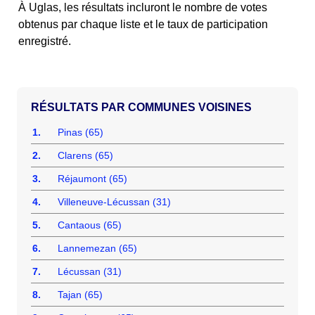
À Uglas, les résultats incluront le nombre de votes
obtenus par chaque liste et le taux de participation
enregistré.
COMMUNES VOISINES
1.
Pinas (65)
2.
Clarens (65)
3.
Réjaumont (65)
4.
Villeneuve-Lécussan (31)
5.
Cantaous (65)
6.
Lannemezan (65)
7.
Lécussan (31)
8.
Tajan (65)