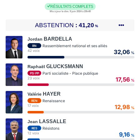
RÉSULTATS COMPLETS
Mis à jour le dim. 9 juin 2024 à 20h48
ABSTENTION
41,20
•••
%
BARDELLA
Jordan
Rassemblement national et ses alliés
RN
42 voix
32,06
%
GLUCKSMANN
Raphaël
Parti socialiste - Place publique
PS-PP
23 voix
17,56
%
HAYER
Valérie
Renaissance
REN
17 voix
12,98
%
LASSALLE
Jean
Résistons
RES
12 voix
9,16
%