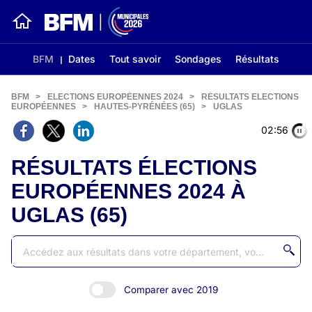
BFM
Dates
Tout savoir
Sondages
Résultats
BFM
>
ELECTIONS EUROPÉENNES 2024
>
RÉSULTATS ELECTIONS
EUROPÉENNES
>
HAUTES-PYRÉNÉES (65)
>
UGLAS
02:56
RÉSULTATS ÉLECTIONS
EUROPÉENNES 2024 À
UGLAS (65)
Comparer avec 2019