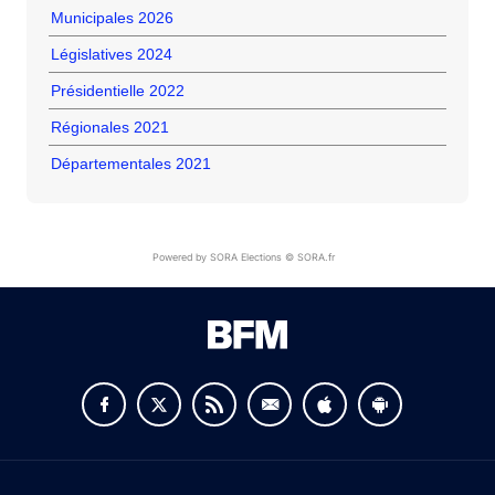
Municipales 2026
Législatives 2024
Présidentielle 2022
Régionales 2021
Départementales 2021
Powered by SORA Elections © SORA.fr