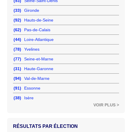
(93)
Seine-Saint-Denis
(33)
Gironde
(92)
Hauts-de-Seine
(62)
Pas-de-Calais
(44)
Loire-Atlantique
(78)
Yvelines
(77)
Seine-et-Marne
(31)
Haute-Garonne
(94)
Val-de-Marne
(91)
Essonne
(38)
Isère
VOIR PLUS >
RÉSULTATS PAR ÉLECTION