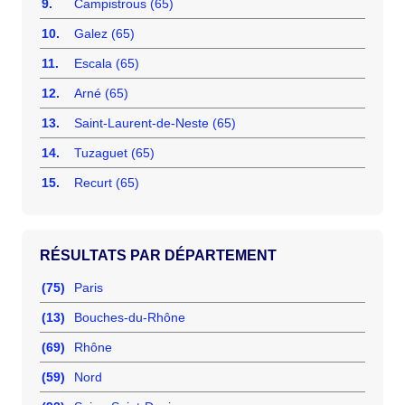
9.
Campistrous (65)
10.
Galez (65)
11.
Escala (65)
12.
Arné (65)
13.
Saint-Laurent-de-Neste (65)
14.
Tuzaguet (65)
15.
Recurt (65)
RÉSULTATS PAR DÉPARTEMENT
(75)
Paris
(13)
Bouches-du-Rhône
(69)
Rhône
(59)
Nord