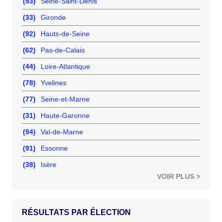
(93)
Seine-Saint-Denis
(33)
Gironde
(92)
Hauts-de-Seine
(62)
Pas-de-Calais
(44)
Loire-Atlantique
(78)
Yvelines
(77)
Seine-et-Marne
(31)
Haute-Garonne
(94)
Val-de-Marne
(91)
Essonne
(38)
Isère
VOIR PLUS >
RÉSULTATS PAR ÉLECTION