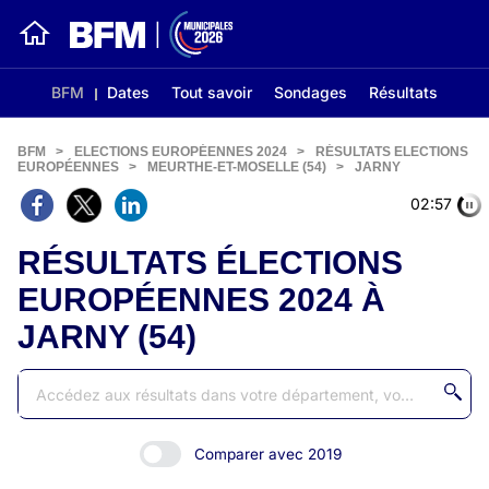
BFM
Dates
Tout savoir
Sondages
Résultats
BFM
>
ELECTIONS EUROPÉENNES 2024
>
RÉSULTATS ELECTIONS
EUROPÉENNES
>
MEURTHE-ET-MOSELLE (54)
>
JARNY
02:56
RÉSULTATS ÉLECTIONS
EUROPÉENNES 2024 À
JARNY (54)
Comparer avec 2019