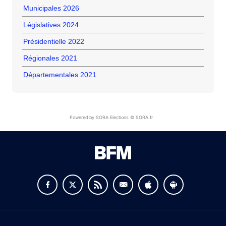
Municipales 2026
Législatives 2024
Présidentielle 2022
Régionales 2021
Départementales 2021
Powered by SORA Elections © SORA.fr