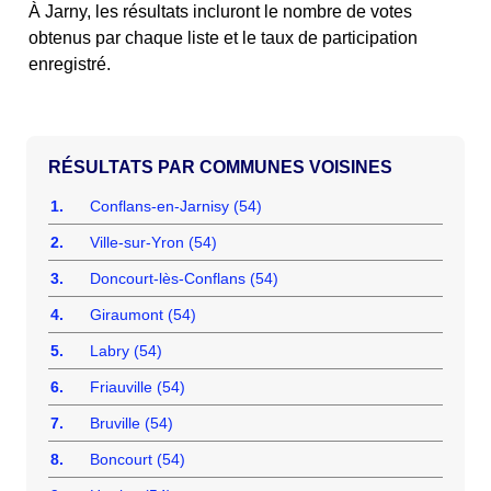
À Jarny, les résultats incluront le nombre de votes
obtenus par chaque liste et le taux de participation
enregistré.
COMMUNES VOISINES
1.
Conflans-en-Jarnisy (54)
2.
Ville-sur-Yron (54)
3.
Doncourt-lès-Conflans (54)
4.
Giraumont (54)
5.
Labry (54)
6.
Friauville (54)
7.
Bruville (54)
8.
Boncourt (54)