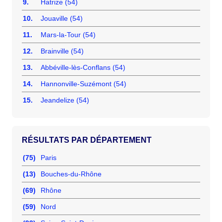
9.
Hatrize (54)
10.
Jouaville (54)
11.
Mars-la-Tour (54)
12.
Brainville (54)
13.
Abbéville-lès-Conflans (54)
14.
Hannonville-Suzémont (54)
15.
Jeandelize (54)
RÉSULTATS PAR DÉPARTEMENT
(75)
Paris
(13)
Bouches-du-Rhône
(69)
Rhône
(59)
Nord