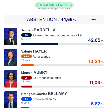
RÉSULTATS COMPLETS
Mis à jour le dim. 9 juin 2024 à 20h21
ABSTENTION
44,66
•••
%
BARDELLA
Jordan
Rassemblement national et ses alliés
RN
58 voix
42,65
%
HAYER
Valérie
Renaissance
REN
18 voix
13,24
%
AUBRY
Manon
La France Insoumise
LFI
15 voix
11,03
%
BELLAMY
François-Xavier
Les Républicains
LR
9 voix
6,62
%