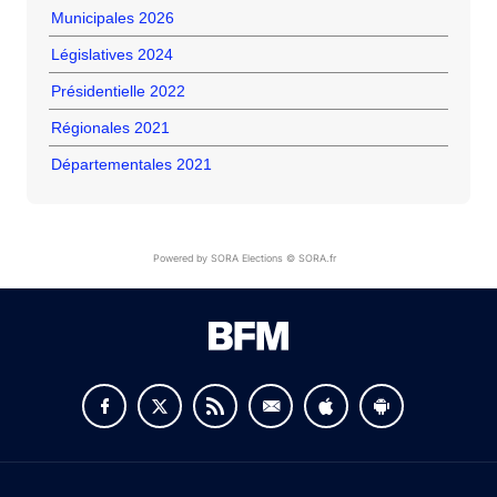
Municipales 2026
Législatives 2024
Présidentielle 2022
Régionales 2021
Départementales 2021
Powered by SORA Elections © SORA.fr