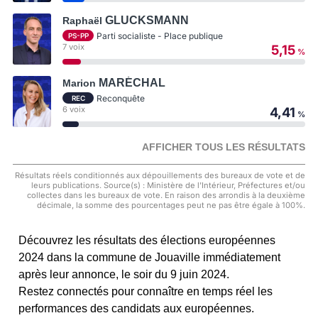
GLUCKSMANN
Raphaël
Parti socialiste - Place publique
PS-PP
7 voix
5,15
%
MARÉCHAL
Marion
Reconquête
REC
6 voix
4,41
%
AFFICHER TOUS LES RÉSULTATS
Résultats réels conditionnés aux dépouillements des bureaux de vote et de
leurs publications. Source(s) : Ministère de l'Intérieur, Préfectures et/ou
collectes dans les bureaux de vote. En raison des arrondis à la deuxième
décimale, la somme des pourcentages peut ne pas être égale à 100%.
Découvrez les résultats des élections européennes
2024 dans la commune de Jouaville immédiatement
après leur annonce, le soir du 9 juin 2024.
Restez connectés pour connaître en temps réel les
performances des candidats aux européennes.