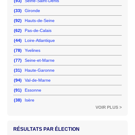
(93)
Seine-Saint-Denis
(33)
Gironde
(92)
Hauts-de-Seine
(62)
Pas-de-Calais
(44)
Loire-Atlantique
(78)
Yvelines
(77)
Seine-et-Marne
(31)
Haute-Garonne
(94)
Val-de-Marne
(91)
Essonne
(38)
Isère
VOIR PLUS >
RÉSULTATS PAR ÉLECTION