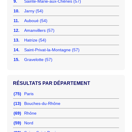
9.
Sainte-Marie-aux-Chênes (57)
10.
Jarny (54)
11.
Auboué (54)
12.
Amanvillers (57)
13.
Hatrize (54)
14.
Saint-Privat-la-Montagne (57)
15.
Gravelotte (57)
RÉSULTATS PAR DÉPARTEMENT
(75)
Paris
(13)
Bouches-du-Rhône
(69)
Rhône
(59)
Nord