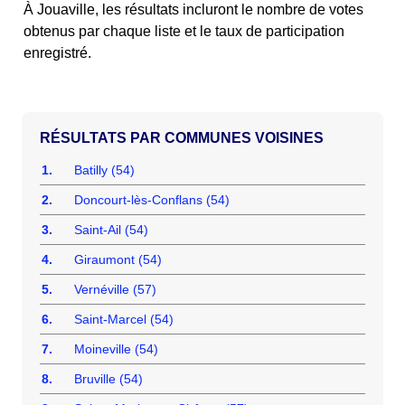
À Jouaville, les résultats incluront le nombre de votes
obtenus par chaque liste et le taux de participation
enregistré.
COMMUNES VOISINES
1.
Batilly (54)
2.
Doncourt-lès-Conflans (54)
3.
Saint-Ail (54)
4.
Giraumont (54)
5.
Vernéville (57)
6.
Saint-Marcel (54)
7.
Moineville (54)
8.
Bruville (54)