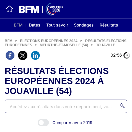
BFM
Dates
Tout savoir
Sondages
Résultats
BFM
>
ELECTIONS EUROPÉENNES 2024
>
RÉSULTATS ELECTIONS
EUROPÉENNES
>
MEURTHE-ET-MOSELLE (54)
>
JOUAVILLE
02:56
RÉSULTATS ÉLECTIONS
EUROPÉENNES 2024 À
JOUAVILLE (54)
Comparer avec 2019