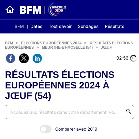
BFM
Dates
Tout savoir
Sondages
Résultats
BFM
>
ELECTIONS EUROPÉENNES 2024
>
RÉSULTATS ELECTIONS
EUROPÉENNES
>
MEURTHE-ET-MOSELLE (54)
>
JŒUF
02:56
RÉSULTATS ÉLECTIONS
EUROPÉENNES 2024 À
JŒUF (54)
Comparer avec 2019