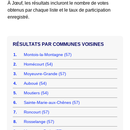
À Jœuf, les résultats incluront le nombre de votes
obtenus par chaque liste et le taux de participation
enregistré.
COMMUNES VOISINES
1.
Montois-la-Montagne (57)
2.
Homécourt (54)
3.
Moyeuvre-Grande (57)
4.
Auboué (54)
5.
Moutiers (54)
6.
Sainte-Marie-aux-Chênes (57)
7.
Roncourt (57)
8.
Rosselange (57)