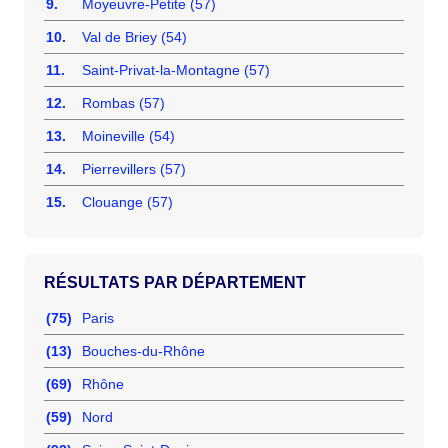
9.
Moyeuvre-Petite (57)
10.
Val de Briey (54)
11.
Saint-Privat-la-Montagne (57)
12.
Rombas (57)
13.
Moineville (54)
14.
Pierrevillers (57)
15.
Clouange (57)
RÉSULTATS PAR DÉPARTEMENT
(75)
Paris
(13)
Bouches-du-Rhône
(69)
Rhône
(59)
Nord