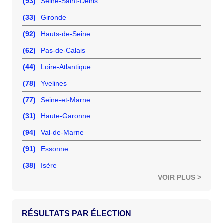
(93)
Seine-Saint-Denis
(33)
Gironde
(92)
Hauts-de-Seine
(62)
Pas-de-Calais
(44)
Loire-Atlantique
(78)
Yvelines
(77)
Seine-et-Marne
(31)
Haute-Garonne
(94)
Val-de-Marne
(91)
Essonne
(38)
Isère
VOIR PLUS >
RÉSULTATS PAR ÉLECTION