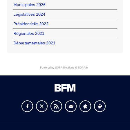
Municipales 2026
Législatives 2024
Présidentielle 2022
Régionales 2021
Départementales 2021
Powered by SORA Elections © SORA.fr