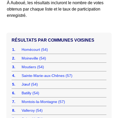
À Auboué, les résultats incluront le nombre de votes
obtenus par chaque liste et le taux de participation
enregistré.
COMMUNES VOISINES
1.
Homécourt (54)
2.
Moineville (54)
3.
Moutiers (54)
4.
Sainte-Marie-aux-Chênes (57)
5.
Jœuf (54)
6.
Batilly (54)
7.
Montois-la-Montagne (57)
8.
Valleroy (54)