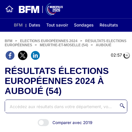
BFM
Dates
Tout savoir
Sondages
Résultats
BFM
>
ELECTIONS EUROPÉENNES 2024
>
RÉSULTATS ELECTIONS
EUROPÉENNES
>
MEURTHE-ET-MOSELLE (54)
>
AUBOUÉ
02:56
RÉSULTATS ÉLECTIONS
EUROPÉENNES 2024 À
AUBOUÉ (54)
Comparer avec 2019