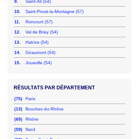
9.
Saint-Ail (54)
10.
Saint-Privat-la-Montagne (57)
11.
Roncourt (57)
12.
Val de Briey (54)
13.
Hatrize (54)
14.
Giraumont (54)
15.
Jouaville (54)
RÉSULTATS PAR DÉPARTEMENT
(75)
Paris
(13)
Bouches-du-Rhône
(69)
Rhône
(59)
Nord