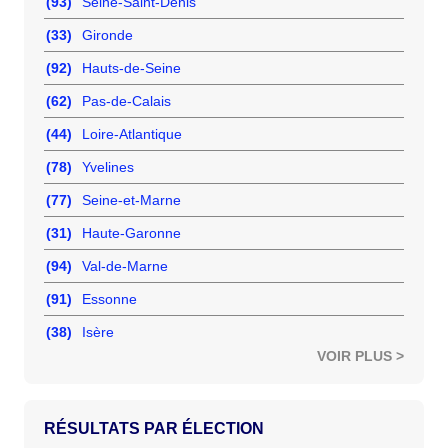
(93)
Seine-Saint-Denis
(33)
Gironde
(92)
Hauts-de-Seine
(62)
Pas-de-Calais
(44)
Loire-Atlantique
(78)
Yvelines
(77)
Seine-et-Marne
(31)
Haute-Garonne
(94)
Val-de-Marne
(91)
Essonne
(38)
Isère
VOIR PLUS >
RÉSULTATS PAR ÉLECTION