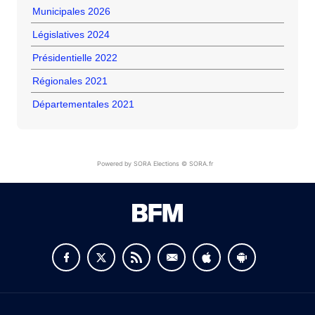
Municipales 2026
Législatives 2024
Présidentielle 2022
Régionales 2021
Départementales 2021
Powered by SORA Elections © SORA.fr