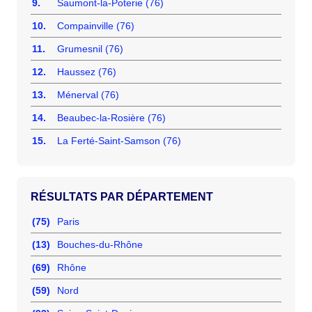
9.
Saumont-la-Poterie (76)
10.
Compainville (76)
11.
Grumesnil (76)
12.
Haussez (76)
13.
Ménerval (76)
14.
Beaubec-la-Rosière (76)
15.
La Ferté-Saint-Samson (76)
RÉSULTATS PAR DÉPARTEMENT
(75)
Paris
(13)
Bouches-du-Rhône
(69)
Rhône
(59)
Nord