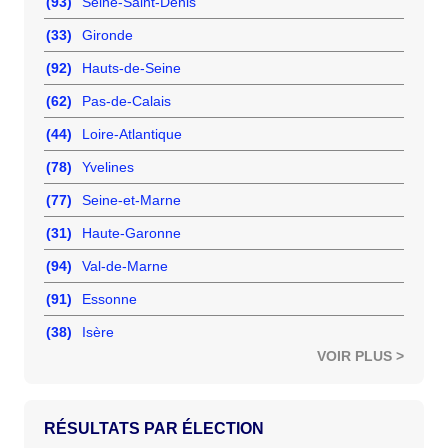
(93)
Seine-Saint-Denis
(33)
Gironde
(92)
Hauts-de-Seine
(62)
Pas-de-Calais
(44)
Loire-Atlantique
(78)
Yvelines
(77)
Seine-et-Marne
(31)
Haute-Garonne
(94)
Val-de-Marne
(91)
Essonne
(38)
Isère
VOIR PLUS >
RÉSULTATS PAR ÉLECTION