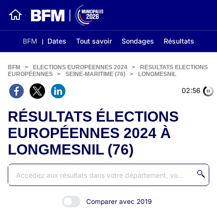
BFM
Dates
Tout savoir
Sondages
Résultats
BFM
>
ELECTIONS EUROPÉENNES 2024
>
RÉSULTATS ELECTIONS
EUROPÉENNES
>
SEINE-MARITIME (76)
>
LONGMESNIL
02:56
RÉSULTATS ÉLECTIONS
EUROPÉENNES 2024 À
LONGMESNIL (76)
Comparer avec 2019