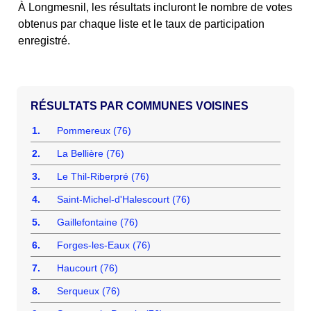
À Longmesnil, les résultats incluront le nombre de votes
obtenus par chaque liste et le taux de participation
enregistré.
COMMUNES VOISINES
1.
Pommereux (76)
2.
La Bellière (76)
3.
Le Thil-Riberpré (76)
4.
Saint-Michel-d'Halescourt (76)
5.
Gaillefontaine (76)
6.
Forges-les-Eaux (76)
7.
Haucourt (76)
8.
Serqueux (76)