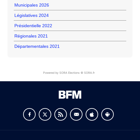
Municipales 2026
Législatives 2024
Présidentielle 2022
Régionales 2021
Départementales 2021
Powered by SORA Elections © SORA.fr