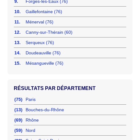
9.
Forges-les-Eaux (76)
10.
Gaillefontaine (76)
11.
Ménerval (76)
12.
Canny-sur-Thérain (60)
13.
Serqueux (76)
14.
Doudeauville (76)
15.
Mésangueville (76)
RÉSULTATS PAR DÉPARTEMENT
(75)
Paris
(13)
Bouches-du-Rhône
(69)
Rhône
(59)
Nord