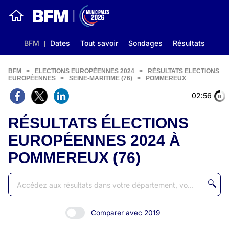
BFM
Dates
Tout savoir
Sondages
Résultats
BFM
>
ELECTIONS EUROPÉENNES 2024
>
RÉSULTATS ELECTIONS
EUROPÉENNES
>
SEINE-MARITIME (76)
>
POMMEREUX
02:56
RÉSULTATS ÉLECTIONS
EUROPÉENNES 2024 À
POMMEREUX (76)
Comparer avec 2019