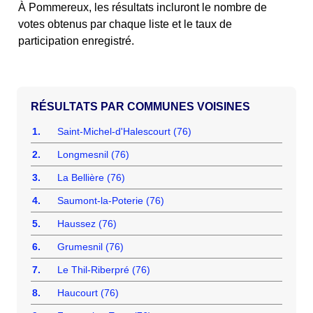
À Pommereux, les résultats incluront le nombre de
votes obtenus par chaque liste et le taux de
participation enregistré.
COMMUNES VOISINES
1.
Saint-Michel-d'Halescourt (76)
2.
Longmesnil (76)
3.
La Bellière (76)
4.
Saumont-la-Poterie (76)
5.
Haussez (76)
6.
Grumesnil (76)
7.
Le Thil-Riberpré (76)
8.
Haucourt (76)