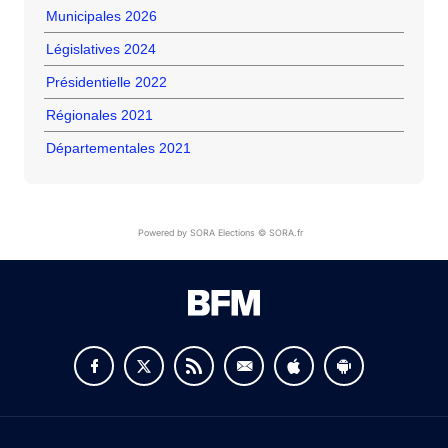
Municipales 2026
Législatives 2024
Présidentielle 2022
Régionales 2021
Départementales 2021
Powered by SORA Elections © SORA.fr