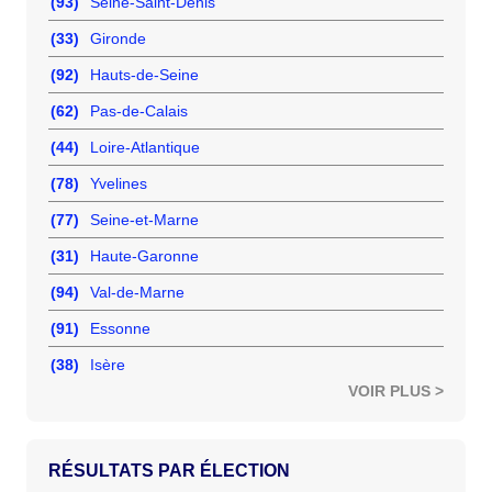
(93)
Seine-Saint-Denis
(33)
Gironde
(92)
Hauts-de-Seine
(62)
Pas-de-Calais
(44)
Loire-Atlantique
(78)
Yvelines
(77)
Seine-et-Marne
(31)
Haute-Garonne
(94)
Val-de-Marne
(91)
Essonne
(38)
Isère
VOIR PLUS >
RÉSULTATS PAR ÉLECTION