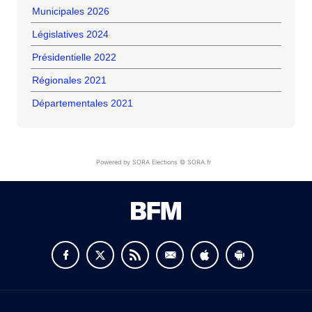
Municipales 2026
Législatives 2024
Présidentielle 2022
Régionales 2021
Départementales 2021
Powered by SORA Elections © SORA.fr