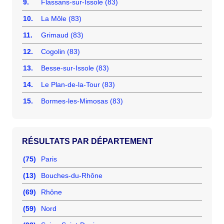
9.
Flassans-sur-Issole (83)
10.
La Môle (83)
11.
Grimaud (83)
12.
Cogolin (83)
13.
Besse-sur-Issole (83)
14.
Le Plan-de-la-Tour (83)
15.
Bormes-les-Mimosas (83)
RÉSULTATS PAR DÉPARTEMENT
(75)
Paris
(13)
Bouches-du-Rhône
(69)
Rhône
(59)
Nord