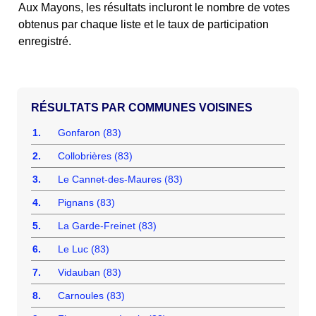
Aux Mayons, les résultats incluront le nombre de votes
obtenus par chaque liste et le taux de participation
enregistré.
COMMUNES VOISINES
1.
Gonfaron (83)
2.
Collobrières (83)
3.
Le Cannet-des-Maures (83)
4.
Pignans (83)
5.
La Garde-Freinet (83)
6.
Le Luc (83)
7.
Vidauban (83)
8.
Carnoules (83)