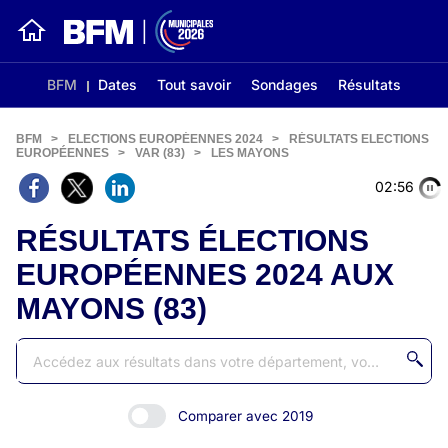
BFM
Dates
Tout savoir
Sondages
Résultats
BFM
>
ELECTIONS EUROPÉENNES 2024
>
RÉSULTATS ELECTIONS
EUROPÉENNES
>
VAR (83)
>
LES MAYONS
02:56
RÉSULTATS ÉLECTIONS
EUROPÉENNES 2024 AUX
MAYONS (83)
Comparer avec 2019