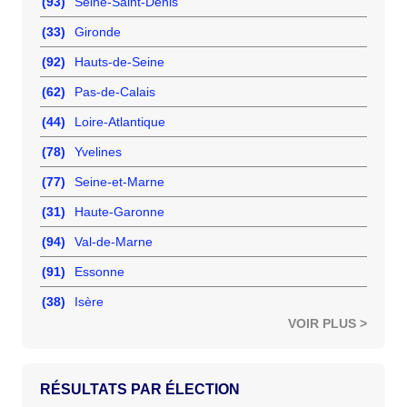
(93)
Seine-Saint-Denis
(33)
Gironde
(92)
Hauts-de-Seine
(62)
Pas-de-Calais
(44)
Loire-Atlantique
(78)
Yvelines
(77)
Seine-et-Marne
(31)
Haute-Garonne
(94)
Val-de-Marne
(91)
Essonne
(38)
Isère
VOIR PLUS >
RÉSULTATS PAR ÉLECTION