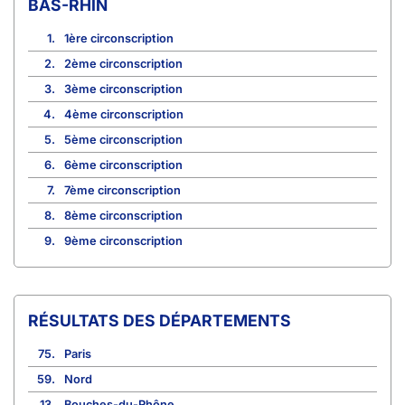
BAS-RHIN
1.
1ère circonscription
2.
2ème circonscription
3.
3ème circonscription
4.
4ème circonscription
5.
5ème circonscription
6.
6ème circonscription
7.
7ème circonscription
8.
8ème circonscription
9.
9ème circonscription
RÉSULTATS DES DÉPARTEMENTS
75.
Paris
59.
Nord
13.
Bouches-du-Rhône