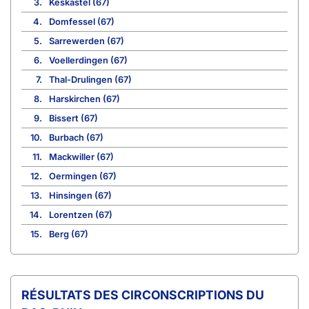
3.
Keskastel (67)
4.
Domfessel (67)
5.
Sarrewerden (67)
6.
Voellerdingen (67)
7.
Thal-Drulingen (67)
8.
Harskirchen (67)
9.
Bissert (67)
10.
Burbach (67)
11.
Mackwiller (67)
12.
Oermingen (67)
13.
Hinsingen (67)
14.
Lorentzen (67)
15.
Berg (67)
CIRCONSCRIPTIONS DU