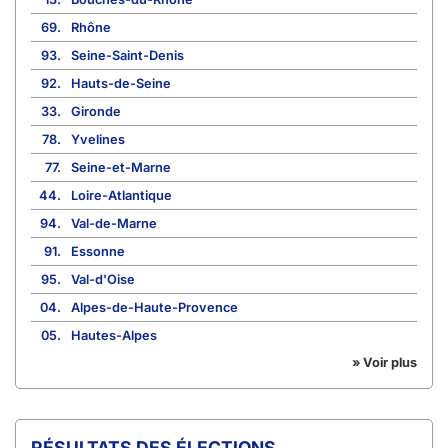
69.
Rhône
93.
Seine-Saint-Denis
92.
Hauts-de-Seine
33.
Gironde
78.
Yvelines
77.
Seine-et-Marne
44.
Loire-Atlantique
94.
Val-de-Marne
91.
Essonne
95.
Val-d'Oise
04.
Alpes-de-Haute-Provence
05.
Hautes-Alpes
» Voir plus
RÉSULTATS DES ÉLECTIONS