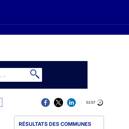
02:56
COMMUNES