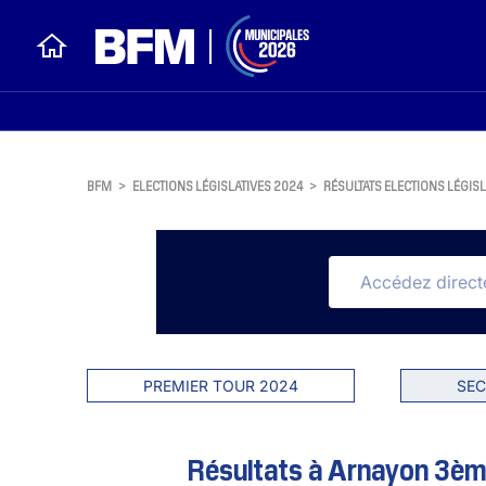
BFM
>
ELECTIONS LÉGISLATIVES 2024
>
RÉSULTATS ELECTIONS LÉGISL
PREMIER TOUR 2024
SEC
Résultats à Arnayon 3ème