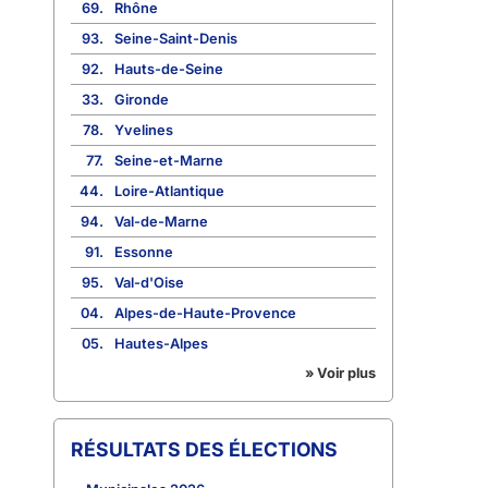
69.
Rhône
93.
Seine-Saint-Denis
92.
Hauts-de-Seine
33.
Gironde
78.
Yvelines
77.
Seine-et-Marne
44.
Loire-Atlantique
94.
Val-de-Marne
91.
Essonne
95.
Val-d'Oise
04.
Alpes-de-Haute-Provence
05.
Hautes-Alpes
» Voir plus
RÉSULTATS DES ÉLECTIONS