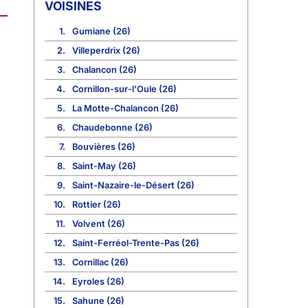
VOISINES
1.
Gumiane (26)
2.
Villeperdrix (26)
3.
Chalancon (26)
4.
Cornillon-sur-l'Oule (26)
5.
La Motte-Chalancon (26)
6.
Chaudebonne (26)
7.
Bouvières (26)
8.
Saint-May (26)
9.
Saint-Nazaire-le-Désert (26)
10.
Rottier (26)
11.
Volvent (26)
12.
Saint-Ferréol-Trente-Pas (26)
13.
Cornillac (26)
14.
Eyroles (26)
15.
Sahune (26)