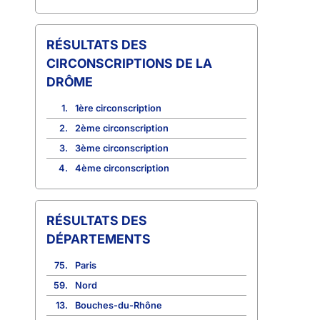
CIRCONSCRIPTIONS DE LA
DRÔME
1.
1ère circonscription
2.
2ème circonscription
3.
3ème circonscription
4.
4ème circonscription
RÉSULTATS DES
DÉPARTEMENTS
75.
Paris
59.
Nord
13.
Bouches-du-Rhône