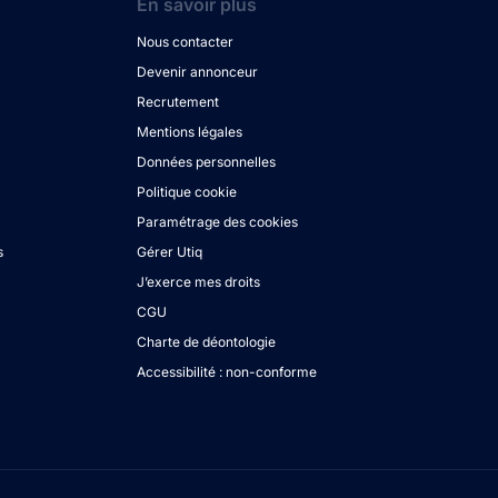
En savoir plus
Nous contacter
Devenir annonceur
Recrutement
Mentions légales
Données personnelles
Politique cookie
Paramétrage des cookies
s
Gérer Utiq
J’exerce mes droits
CGU
Charte de déontologie
Accessibilité : non-conforme