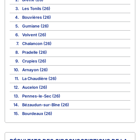
3.
Les Tonils (26)
4.
Bouvières (26)
5.
Gumiane (26)
6.
Volvent (26)
7.
Chalancon (26)
8.
Pradelle (26)
9.
Crupies (26)
10.
Arnayon (26)
11.
La Chaudière (26)
12.
Aucelon (26)
13.
Pennes-le-Sec (26)
14.
Bézaudun-sur-Bîne (26)
15.
Bourdeaux (26)