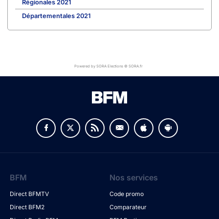
Régionales 2021
Départementales 2021
Powered by SORA Elections © SORA.fr
BFM
Nos services
Direct BFMTV
Code promo
Direct BFM2
Comparateur