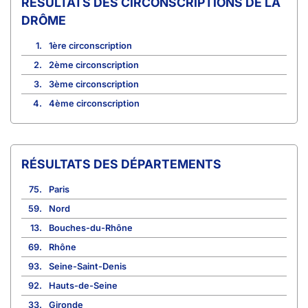
CIRCONSCRIPTIONS DE LA
DRÔME
1.
1ère circonscription
2.
2ème circonscription
3.
3ème circonscription
4.
4ème circonscription
RÉSULTATS DES DÉPARTEMENTS
75.
Paris
59.
Nord
13.
Bouches-du-Rhône
69.
Rhône
93.
Seine-Saint-Denis
92.
Hauts-de-Seine
33.
Gironde