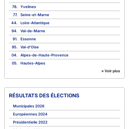
78.
Yvelines
77.
Seine-et-Marne
44.
Loire-Atlantique
94.
Val-de-Marne
91.
Essonne
95.
Val-d'Oise
04.
Alpes-de-Haute-Provence
05.
Hautes-Alpes
» Voir plus
RÉSULTATS DES ÉLECTIONS
Municipales 2026
Européennes 2024
Présidentielle 2022