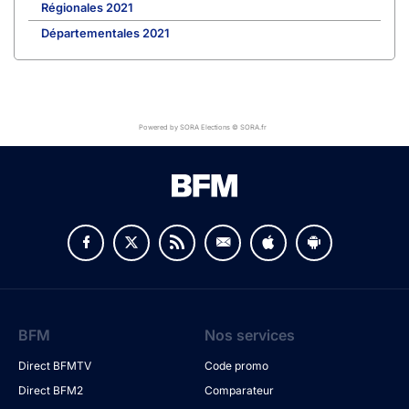
Régionales 2021
Départementales 2021
Powered by SORA Elections © SORA.fr
BFM
Nos services
Direct BFMTV
Code promo
Direct BFM2
Comparateur