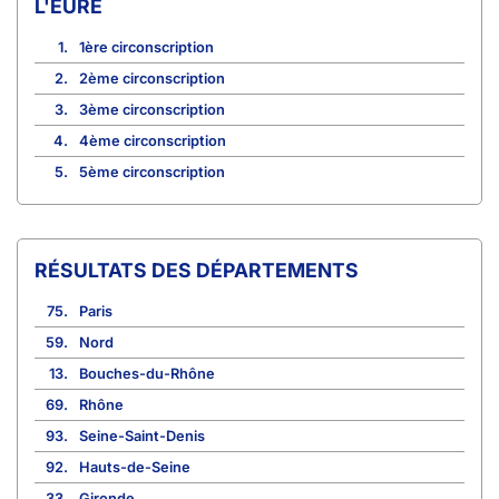
L'EURE
1.
1ère circonscription
2.
2ème circonscription
3.
3ème circonscription
4.
4ème circonscription
5.
5ème circonscription
RÉSULTATS DES DÉPARTEMENTS
75.
Paris
59.
Nord
13.
Bouches-du-Rhône
69.
Rhône
93.
Seine-Saint-Denis
92.
Hauts-de-Seine
33.
Gironde