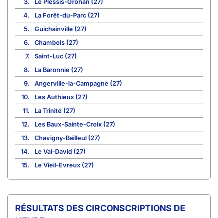
3.
Le Plessis-Grohan (27)
4.
La Forêt-du-Parc (27)
5.
Guichainville (27)
6.
Chambois (27)
7.
Saint-Luc (27)
8.
La Baronnie (27)
9.
Angerville-la-Campagne (27)
10.
Les Authieux (27)
11.
La Trinité (27)
12.
Les Baux-Sainte-Croix (27)
13.
Chavigny-Bailleul (27)
14.
Le Val-David (27)
15.
Le Vieil-Evreux (27)
CIRCONSCRIPTIONS DE