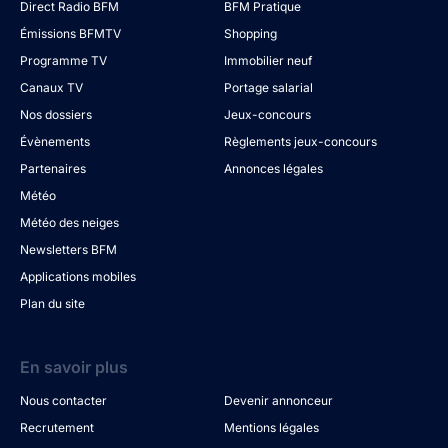
Direct Radio BFM
BFM Pratique
Émissions BFMTV
Shopping
Programme TV
Immobilier neuf
Canaux TV
Portage salarial
Nos dossiers
Jeux-concours
Évènements
Règlements jeux-concours
Partenaires
Annonces légales
Météo
Météo des neiges
Newsletters BFM
Applications mobiles
Plan du site
En savoir plus
Nous contacter
Devenir annonceur
Recrutement
Mentions légales