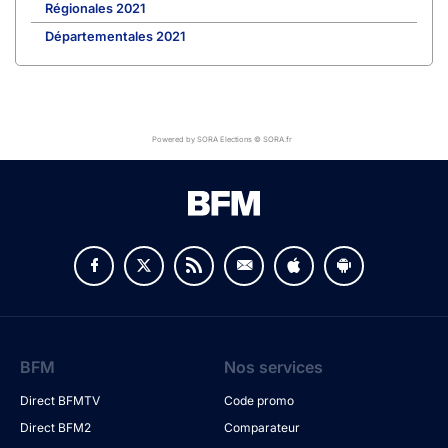
Régionales 2021
Départementales 2021
Powered by SORA Elections © SORA.fr
BFM
Nos services
Direct BFMTV
Code promo
Direct BFM2
Comparateur