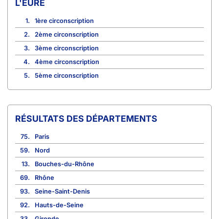
L'EURE
1.
1ère circonscription
2.
2ème circonscription
3.
3ème circonscription
4.
4ème circonscription
5.
5ème circonscription
RÉSULTATS DES DÉPARTEMENTS
75.
Paris
59.
Nord
13.
Bouches-du-Rhône
69.
Rhône
93.
Seine-Saint-Denis
92.
Hauts-de-Seine
33.
Gironde