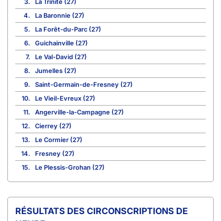
3.
La Trinité (27)
4.
La Baronnie (27)
5.
La Forêt-du-Parc (27)
6.
Guichainville (27)
7.
Le Val-David (27)
8.
Jumelles (27)
9.
Saint-Germain-de-Fresney (27)
10.
Le Vieil-Evreux (27)
11.
Angerville-la-Campagne (27)
12.
Cierrey (27)
13.
Le Cormier (27)
14.
Fresney (27)
15.
Le Plessis-Grohan (27)
CIRCONSCRIPTIONS DE