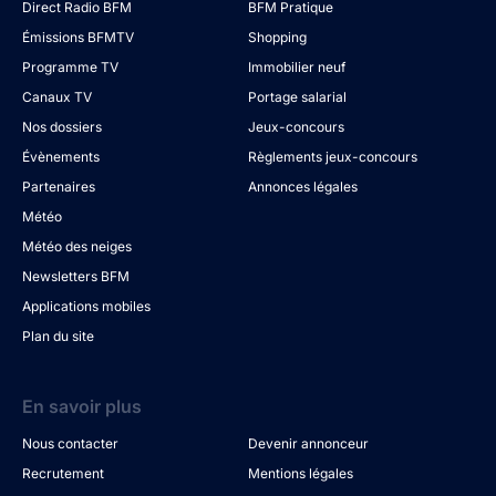
Direct Radio BFM
BFM Pratique
Émissions BFMTV
Shopping
Programme TV
Immobilier neuf
Canaux TV
Portage salarial
Nos dossiers
Jeux-concours
Évènements
Règlements jeux-concours
Partenaires
Annonces légales
Météo
Météo des neiges
Newsletters BFM
Applications mobiles
Plan du site
En savoir plus
Nous contacter
Devenir annonceur
Recrutement
Mentions légales