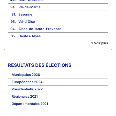
94.
Val-de-Marne
91.
Essonne
95.
Val-d'Oise
04.
Alpes-de-Haute-Provence
05.
Hautes-Alpes
» Voir plus
RÉSULTATS DES ÉLECTIONS
Municipales 2026
Européennes 2024
Présidentielle 2022
Régionales 2021
Départementales 2021