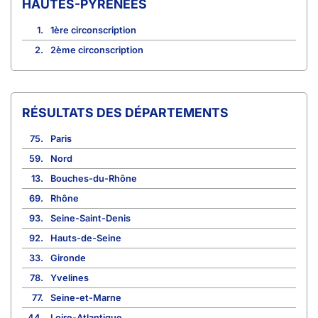
HAUTES-PYRÉNÉES
1.
1ère circonscription
2.
2ème circonscription
RÉSULTATS DES DÉPARTEMENTS
75.
Paris
59.
Nord
13.
Bouches-du-Rhône
69.
Rhône
93.
Seine-Saint-Denis
92.
Hauts-de-Seine
33.
Gironde
78.
Yvelines
77.
Seine-et-Marne
44.
Loire-Atlantique