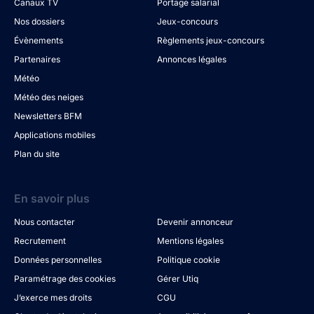
Canaux TV
Portage salarial
Nos dossiers
Jeux-concours
Évènements
Règlements jeux-concours
Partenaires
Annonces légales
Météo
Météo des neiges
Newsletters BFM
Applications mobiles
Plan du site
En savoir plus
Nous contacter
Devenir annonceur
Recrutement
Mentions légales
Données personnelles
Politique cookie
Paramétrage des cookies
Gérer Utiq
J’exerce mes droits
CGU