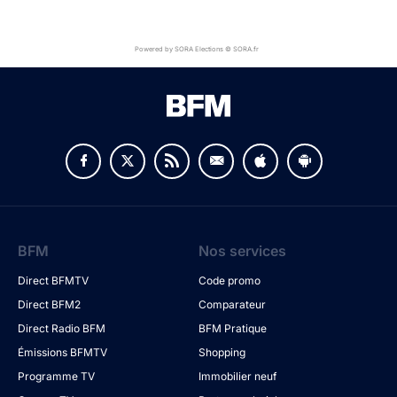
Powered by SORA Elections © SORA.fr
BFM
Nos services
Direct BFMTV
Code promo
Direct BFM2
Comparateur
Direct Radio BFM
BFM Pratique
Émissions BFMTV
Shopping
Programme TV
Immobilier neuf