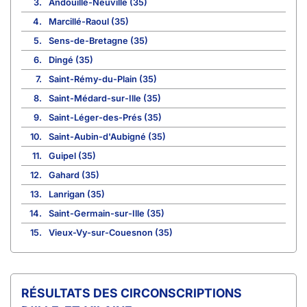
3.
Andouillé-Neuville (35)
4.
Marcillé-Raoul (35)
5.
Sens-de-Bretagne (35)
6.
Dingé (35)
7.
Saint-Rémy-du-Plain (35)
8.
Saint-Médard-sur-Ille (35)
9.
Saint-Léger-des-Prés (35)
10.
Saint-Aubin-d'Aubigné (35)
11.
Guipel (35)
12.
Gahard (35)
13.
Lanrigan (35)
14.
Saint-Germain-sur-Ille (35)
15.
Vieux-Vy-sur-Couesnon (35)
CIRCONSCRIPTIONS