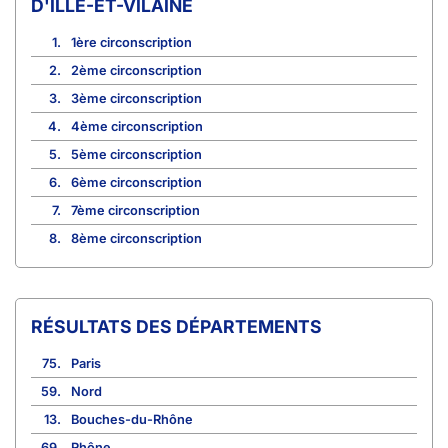
D'ILLE-ET-VILAINE
1.
1ère circonscription
2.
2ème circonscription
3.
3ème circonscription
4.
4ème circonscription
5.
5ème circonscription
6.
6ème circonscription
7.
7ème circonscription
8.
8ème circonscription
RÉSULTATS DES DÉPARTEMENTS
75.
Paris
59.
Nord
13.
Bouches-du-Rhône
69.
Rhône