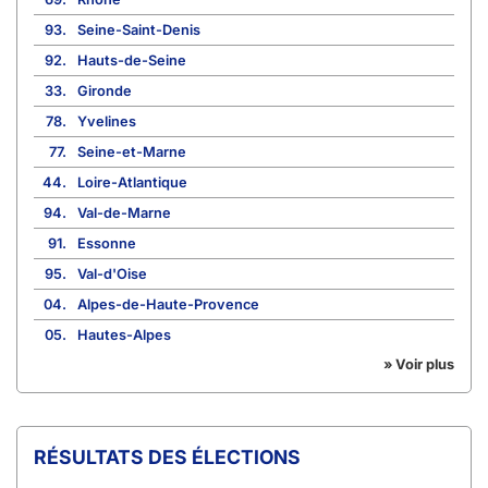
93.
Seine-Saint-Denis
92.
Hauts-de-Seine
33.
Gironde
78.
Yvelines
77.
Seine-et-Marne
44.
Loire-Atlantique
94.
Val-de-Marne
91.
Essonne
95.
Val-d'Oise
04.
Alpes-de-Haute-Provence
05.
Hautes-Alpes
» Voir plus
RÉSULTATS DES ÉLECTIONS