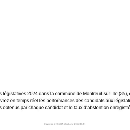
s législatives 2024 dans la commune de Montreuil-sur-Ille (35), 
ouvrez en temps réel les performances des candidats aux législati
es obtenus par chaque candidat et le taux d’abstention enregistré
Powered by SORA Elections © SORA.fr