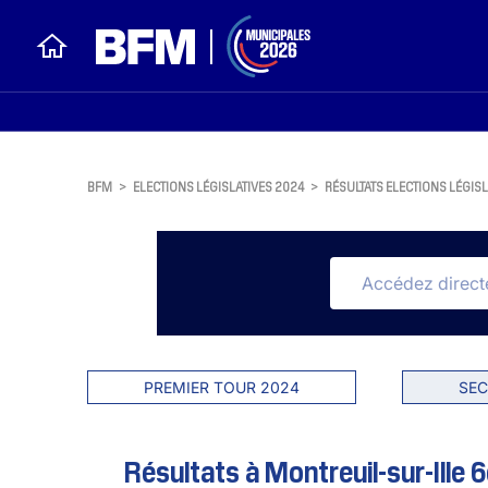
BFM
>
ELECTIONS LÉGISLATIVES 2024
>
RÉSULTATS ELECTIONS LÉGISL
PREMIER TOUR 2024
SEC
Résultats à Montreuil-sur-Ille 6