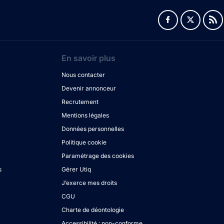
En savoir plus
Nous contacter
Devenir annonceur
Recrutement
Mentions légales
Données personnelles
Politique cookie
Paramétrage des cookies
s
Gérer Utiq
J’exerce mes droits
CGU
Charte de déontologie
Accessibilité : non-conforme