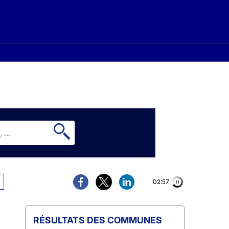
02:57
COMMUNES