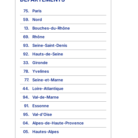
75.
Paris
59.
Nord
13.
Bouches-du-Rhône
69.
Rhône
93.
Seine-Saint-Denis
92.
Hauts-de-Seine
33.
Gironde
78.
Yvelines
77.
Seine-et-Marne
44.
Loire-Atlantique
94.
Val-de-Marne
91.
Essonne
95.
Val-d'Oise
04.
Alpes-de-Haute-Provence
05.
Hautes-Alpes