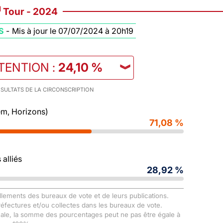
d
Tour - 2024
S
-
Mis à jour le 07/07/2024 à 20h19
STENTION
:
24,10 %
︾
SULTATS DE LA CIRCONSCRIPTION
m, Horizons)
71,08 %
alliés
28,92 %
llements des bureaux de vote et de leurs publications.
Préfectures et/ou collectes dans les bureaux de vote.
male, la somme des pourcentages peut ne pas être égale à