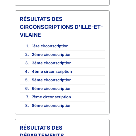
CIRCONSCRIPTIONS D'ILLE-ET-
VILAINE
1.
1ère circonscription
2.
2ème circonscription
3.
3ème circonscription
4.
4ème circonscription
5.
5ème circonscription
6.
6ème circonscription
7.
7ème circonscription
8.
8ème circonscription
RÉSULTATS DES
DÉPARTEMENTS