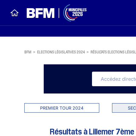
BFM
>
ELECTIONS LÉGISLATIVES 2024
>
RÉSULTATS ELECTIONS LÉGISL
PREMIER TOUR 2024
SEC
Résultats à Lillemer 7ème c