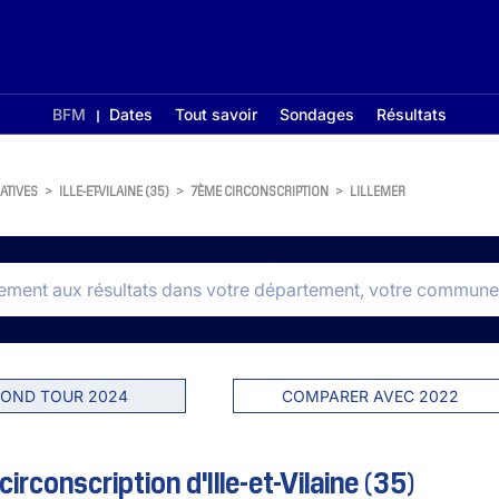
BFM
Dates
Tout savoir
Sondages
Résultats
ATIVES
>
ILLE-ET-VILAINE (35)
>
7ÈME CIRCONSCRIPTION
>
LILLEMER
OND TOUR 2024
COMPARER AVEC 2022
irconscription d'Ille-et-Vilaine (35)