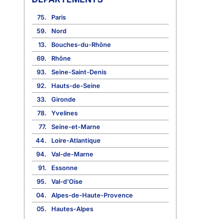
75.
Paris
59.
Nord
13.
Bouches-du-Rhône
69.
Rhône
93.
Seine-Saint-Denis
92.
Hauts-de-Seine
33.
Gironde
78.
Yvelines
77.
Seine-et-Marne
44.
Loire-Atlantique
94.
Val-de-Marne
91.
Essonne
95.
Val-d'Oise
04.
Alpes-de-Haute-Provence
05.
Hautes-Alpes