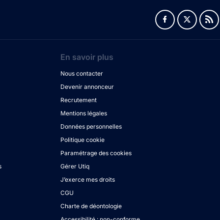
En savoir plus
Nous contacter
Devenir annonceur
Recrutement
Mentions légales
Données personnelles
Politique cookie
Paramétrage des cookies
s
Gérer Utiq
J’exerce mes droits
CGU
Charte de déontologie
Accessibilité : non-conforme