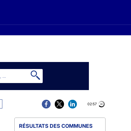
02:56
COMMUNES