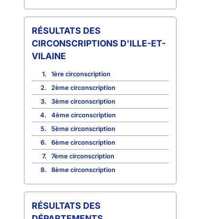
CIRCONSCRIPTIONS D'ILLE-ET-
VILAINE
1.
1ère circonscription
2.
2ème circonscription
3.
3ème circonscription
4.
4ème circonscription
5.
5ème circonscription
6.
6ème circonscription
7.
7ème circonscription
8.
8ème circonscription
RÉSULTATS DES
DÉPARTEMENTS